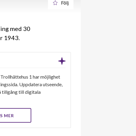
Följ
ning med 30
 år 1943
Trollhättehus 1 har möjlighet
eningssida. Uppdatera utseende,
tillgång till digitala
S MER