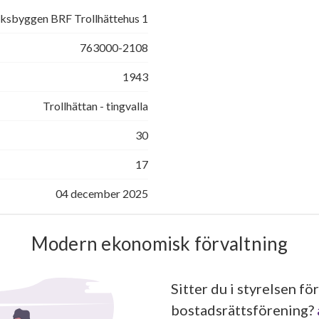
iksbyggen BRF Trollhättehus 1
763000-2108
1943
Trollhättan - tingvalla
30
17
04 december 2025
Modern ekonomisk förvaltning
Sitter du i styrelsen för
bostadsrättsförening?