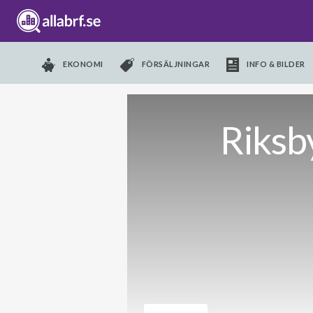
EKONOMI
FÖRSÄLJNINGAR
INFO & BILDER
Riksb