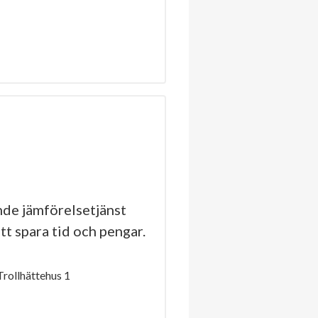
de jämförelsetjänst
tt spara tid och pengar.
rollhättehus 1