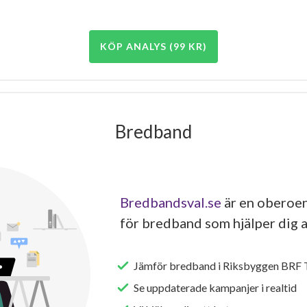
KÖP ANALYS (99 KR)
Bredband
Bredbandsval.se
är en oberoen
för bredband som hjälper dig a
Jämför bredband i Riksbyggen BRF T
Se uppdaterade kampanjer i realtid