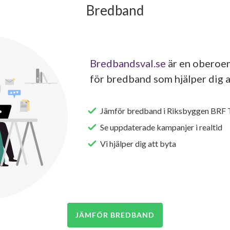
Bredband
Bredbandsval.se
är en oberoen
för bredband som hjälper dig a
Jämför bredband i Riksbyggen BRF T
Se uppdaterade kampanjer i realtid
Vi hjälper dig att byta
JÄMFÖR BREDBAND