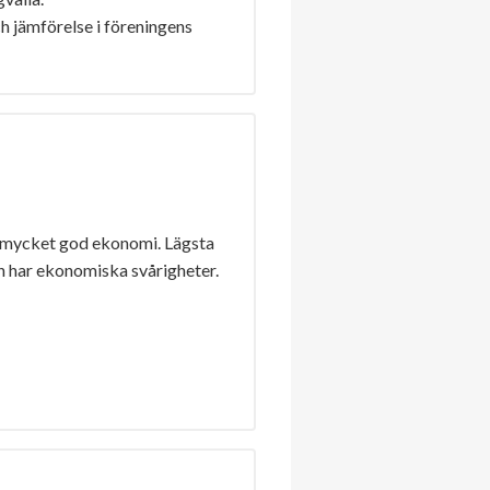
h jämförelse i föreningens
 mycket god ekonomi. Lägsta
n har ekonomiska svårigheter.