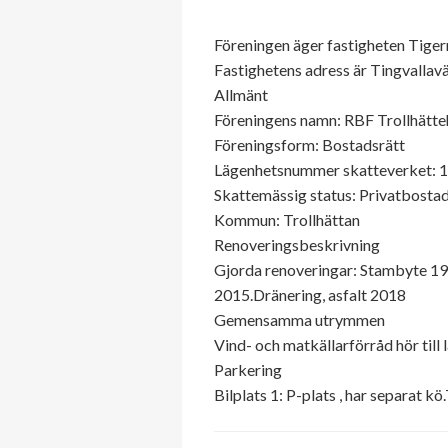
Föreningen äger fastigheten Tige
Fastighetens adress är Tingvallavä
Allmänt
Föreningens namn: RBF Trollhätte
Föreningsform: Bostadsrätt
Lägenhetsnummer skatteverket: 
Skattemässig status: Privatbostad
Kommun: Trollhättan
Renoveringsbeskrivning
Gjorda renoveringar: Stambyte 1
2015.Dränering, asfalt 2018
Gemensamma utrymmen
Vind- och matkällarförråd hör til
Parkering
Bilplats 1: P-plats , har separat k