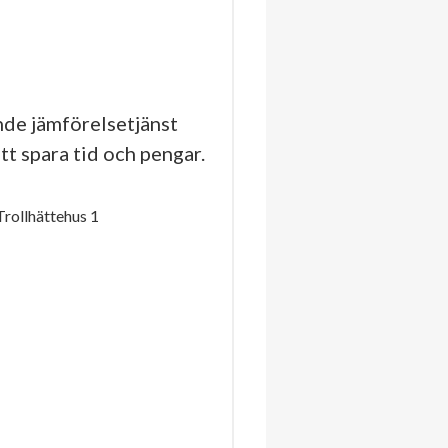
de jämförelsetjänst
tt spara tid och pengar.
rollhättehus 1