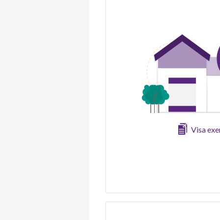
Visa ex