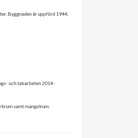
eter. Byggnaden är uppförd 1944.
ngs- och takarbeten 2014-
 torkrum samt mangelrum.