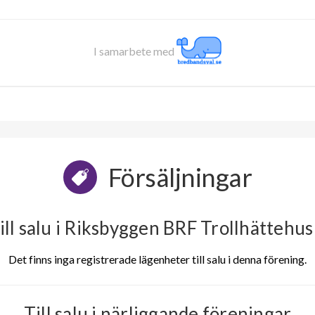
I samarbete med
Försäljningar
ill salu i Riksbyggen BRF Trollhättehus
Det finns inga registrerade lägenheter till salu i denna förening.
Till salu i närliggande föreningar