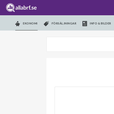
EKONOMI
FÖRSÄLJNINGAR
INFO & BILDER