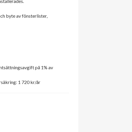
stallerades.
 byte av fönsterlister,
ntsättningsavgift på 1% av
säkring: 1 720 kr/år