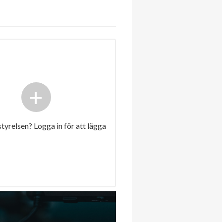
+
 styrelsen? Logga in för att lägga