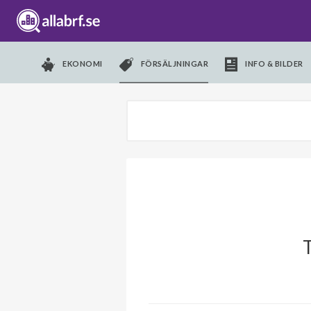
EKONOMI
FÖRSÄLJNINGAR
INFO & BILDER
T