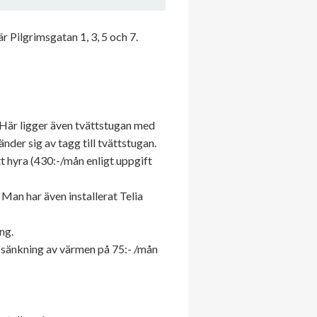
 Pilgrimsgatan 1, 3, 5 och 7.
 Här ligger även tvättstugan med
der sig av tagg till tvättstugan.
tt hyra (430:-/mån enligt uppgift
an har även installerat Telia
ng.
 sänkning av värmen på 75:- /mån