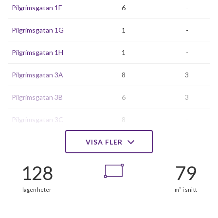
Pilgrimsgatan 1F
6
-
Pilgrimsgatan 1G
1
-
Pilgrimsgatan 1H
1
-
Pilgrimsgatan 3A
8
3
Pilgrimsgatan 3B
6
3
Pilgrimsgatan 3C
8
-
Pilgrimsgatan 3D
VISA FLER
6
3
Pilgrimsgatan 3E
8
3
Pilgrimsgatan 5A
6
-
Pilgrimsgatan 5B
6
-