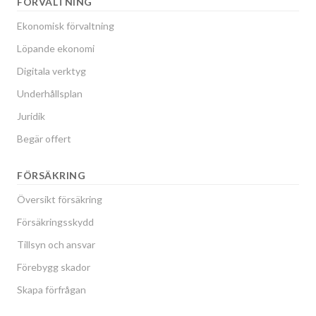
FÖRVALTNING
Ekonomisk förvaltning
Löpande ekonomi
Digitala verktyg
Underhållsplan
Juridik
Begär offert
FÖRSÄKRING
Översikt försäkring
Försäkringsskydd
Tillsyn och ansvar
Förebygg skador
Skapa förfrågan