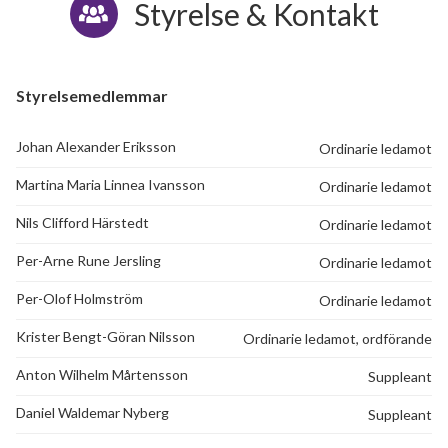
Styrelse & Kontakt
Styrelsemedlemmar
Johan Alexander Eriksson
Ordinarie ledamot
Martina Maria Linnea Ivansson
Ordinarie ledamot
Nils Clifford Härstedt
Ordinarie ledamot
Per-Arne Rune Jersling
Ordinarie ledamot
Per-Olof Holmström
Ordinarie ledamot
Krister Bengt-Göran Nilsson
Ordinarie ledamot, ordförande
Anton Wilhelm Mårtensson
Suppleant
Daniel Waldemar Nyberg
Suppleant
128