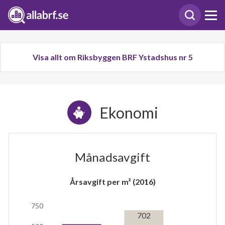
Visa allt om Riksbyggen BRF Ystadshus nr 5
Ekonomi
Månadsavgift
Årsavgift per m² (2016)
750
702