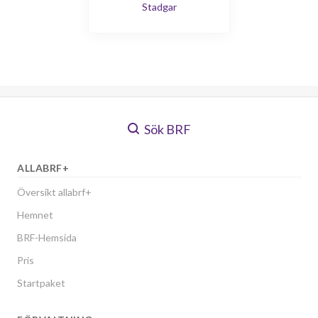
Stadgar
Sök BRF
ALLABRF+
Översikt allabrf+
Hemnet
BRF-Hemsida
Pris
Startpaket