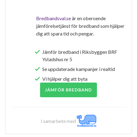
Bredbandsval.se
är en oberoende
jämförelsetjänst för bredband som hjälper
dig att spara tid och pengar.
Jämför bredband i Riksbyggen BRF
Ystadshus nr 5
Se uppdaterade kampanjer i realtid
Vi hjälper dig att byta
JÄMFÖR BREDBAND
I samarbete med