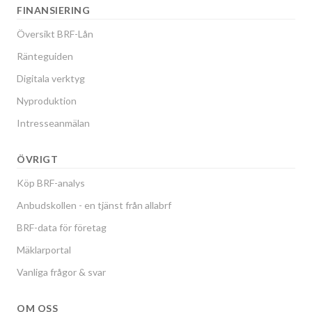
FINANSIERING
Översikt BRF-Lån
Ränteguiden
Digitala verktyg
Nyproduktion
Intresseanmälan
ÖVRIGT
Köp BRF-analys
Anbudskollen - en tjänst från allabrf
BRF-data för företag
Mäklarportal
Vanliga frågor & svar
OM OSS