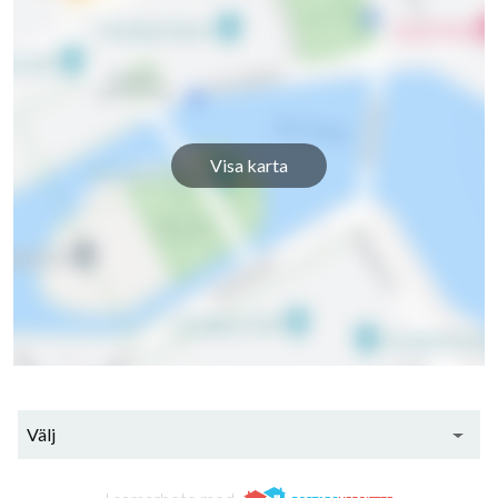
Visa karta
Välj