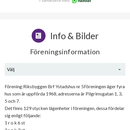
I samarbete med
Info & Bilder
Föreningsinformation
Välj
Generell information
Förening:Riksbyggen Brf Ystadshus nr 5Föreningen äger fyra
hus som är uppförda 1968, adresserna är Pilgrimsgatan 1, 3,
5 och 7.
Det finns 129 stycken lägenheter i föreningen, dessa fördelar
sig enligt följande:
1 r o k 6 st
2 r o k 3 st