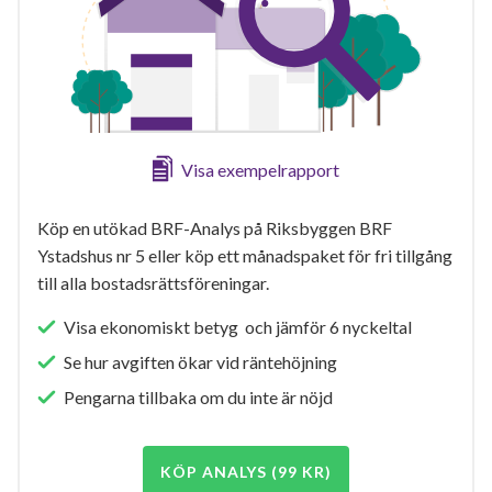
Visa exempelrapport
Köp en utökad BRF-Analys på Riksbyggen BRF
Ystadshus nr 5 eller köp ett månadspaket för fri tillgång
till alla bostadsrättsföreningar.
Visa ekonomiskt betyg och jämför 6 nyckeltal
Se hur avgiften ökar vid räntehöjning
Pengarna tillbaka om du inte är nöjd
KÖP ANALYS (99 KR)