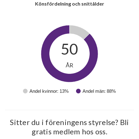
Könsfördelning och snittålder
lägenheter
50
ÅR
Andel kvinnor: 13%
Andel män: 88%
Sitter du i föreningens styrelse? Bli
gratis medlem hos oss.