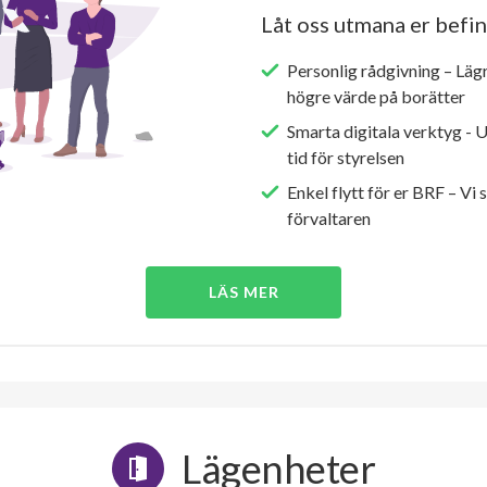
Låt oss utmana er befin
Personlig rådgivning – Läg
högre värde på borätter
Smarta digitala verktyg - 
tid för styrelsen
Enkel flytt för er BRF – Vi 
förvaltaren
LÄS MER
Lägenheter