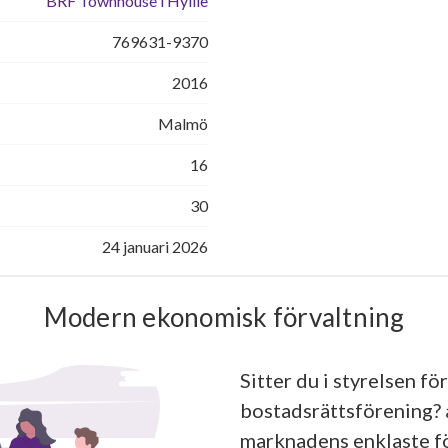
BRF Townhouse i Hyllie
769631-9370
2016
Malmö
16
30
24 januari 2026
Modern ekonomisk förvaltning
Sitter du i styrelsen för
bostadsrättsförening?
marknadens enklaste fö