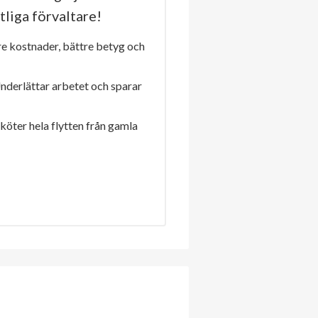
tliga förvaltare!
re kostnader, bättre betyg och
Underlättar arbetet och sparar
sköter hela flytten från gamla