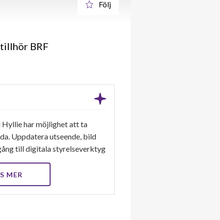
Följ
tillhör BRF
Hyllie har möjlighet att ta
ida. Uppdatera utseende, bild
ång till digitala styrelseverktyg
S MER