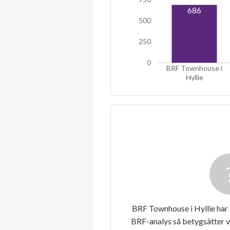
686
500
250
0
BRF Townhouse i
Hyllie
BRF Townhouse i Hyllie har 
BRF-analys så betygsätter v