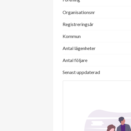
Organisationsnr
Registreringsår
Kommun
Antal lägenheter
Antal följare
Senast uppdaterad