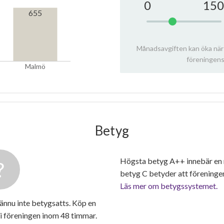
0
150
655
Månadsavgiften kan öka när
föreningens
Malmö
Betyg
Högsta betyg A++ innebär en
betyg C betyder att föreninge
Läs mer om betygssystemet.
ännu inte betygsatts. Köp en
i föreningen inom 48 timmar.