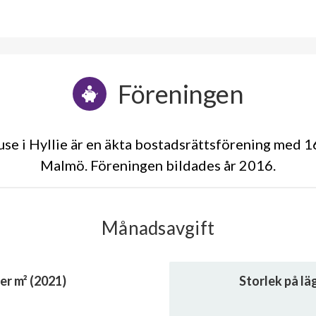
Föreningen
e i Hyllie är en äkta bostadsrättsförening med 16
Malmö. Föreningen bildades år 2016
Månadsavgift
er m² (2021)
Storlek på l