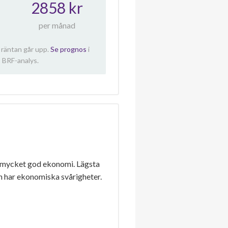
2858 kr
per månad
 räntan går upp.
Se prognos
i
 BRF-analys.
 mycket god ekonomi. Lägsta
n har ekonomiska svårigheter.