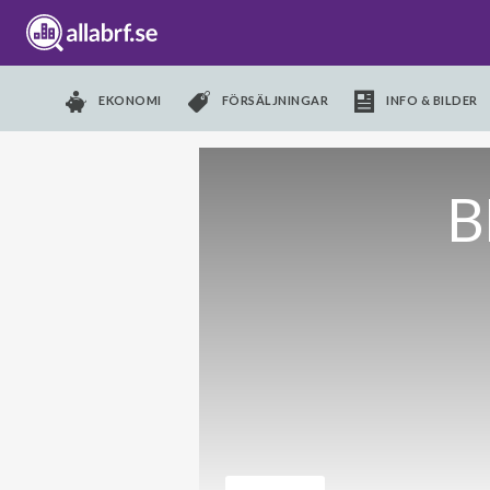
EKONOMI
FÖRSÄLJNINGAR
INFO & BILDER
B