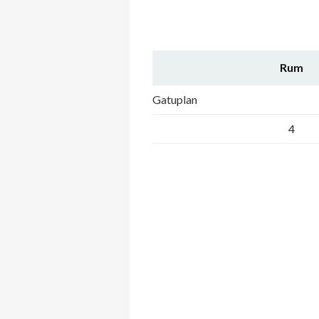
Rum
Gatuplan
4