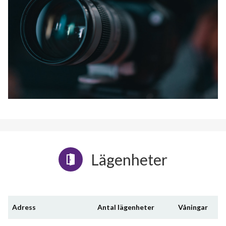
Lägenheter
Adress
Antal lägenheter
Våningar