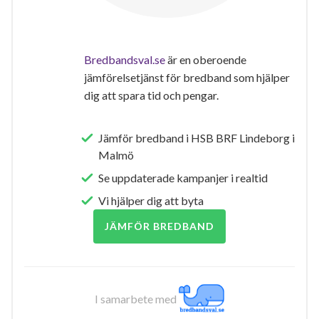
Bredbandsval.se
är en oberoende
jämförelsetjänst för bredband som hjälper
dig att spara tid och pengar.
Jämför bredband i HSB BRF Lindeborg i
Malmö
Se uppdaterade kampanjer i realtid
Vi hjälper dig att byta
JÄMFÖR BREDBAND
I samarbete med