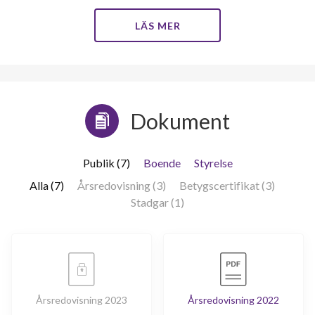
LÄS MER
385
Dokument
lägenheter
Publik (7)
Boende
Styrelse
Alla (7)
Årsredovisning (3)
Betygscertifikat (3)
Stadgar (1)
Årsredovisning 2023
Årsredovisning 2022