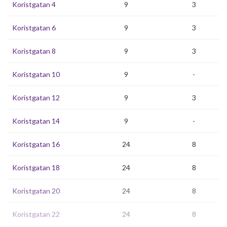
Koristgatan 4
9
3
Koristgatan 6
9
3
Koristgatan 8
9
3
Koristgatan 10
9
-
Koristgatan 12
9
3
Koristgatan 14
9
-
Koristgatan 16
24
8
Koristgatan 18
24
8
Koristgatan 20
24
8
Koristgatan 22
24
8