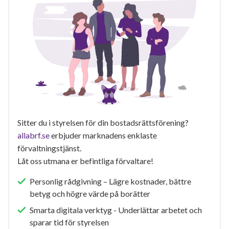
Sitter du i styrelsen för din bostadsrättsförening?
allabrf.se
erbjuder marknadens enklaste
förvaltningstjänst.
Låt oss utmana er befintliga förvaltare!
Personlig rådgivning – Lägre kostnader, bättre
betyg och högre värde på borätter
Smarta digitala verktyg - Underlättar arbetet och
sparar tid för styrelsen