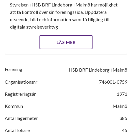
Styrelsen i HSB BRF Lindeborg i Malmö har möjlighet
att ta kontroll över sin föreningssida. Uppdatera
utseende, bild och information samt få tillgång till
digitala styrelseverktyg
LÄS MER
Förening
HSB BRF Lindeborg i Malmö
Organisationsnr
746001-0759
Registreringsår
1971
Kommun
Malmö
Antal lägenheter
385
Antal följare
45