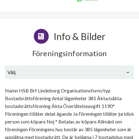
Info & Bilder
Föreningsinformation
Välj
Generell information
Namn HSB Brf Lindeborg Organisationsform/typ
Bostadsrättsförening Antal lägenheter 385 Äkta/oäkta
bostadsrättsförening Äkta Överlåtelseavgift 1190*
Föreningen tillåter delat ägande Ja Föreningen tillåter juridisk
person som köpare Nej * Betalas av köpare Allmänt om
föreningen Föreningens hus består av 385 lägenheter som är
upplåtna med bostadsrätt. De är belägna i 7 bostadshus med