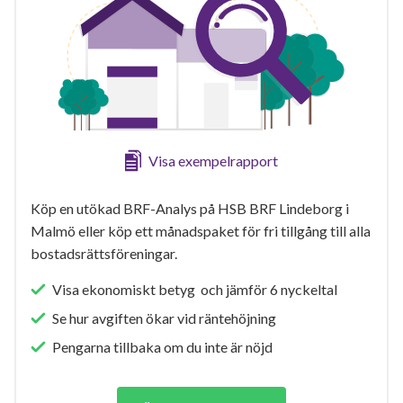
Visa exempelrapport
Köp en utökad BRF-Analys på HSB BRF Lindeborg i
Malmö eller köp ett månadspaket för fri tillgång till alla
bostadsrättsföreningar.
Visa ekonomiskt betyg och jämför 6 nyckeltal
Se hur avgiften ökar vid räntehöjning
Pengarna tillbaka om du inte är nöjd