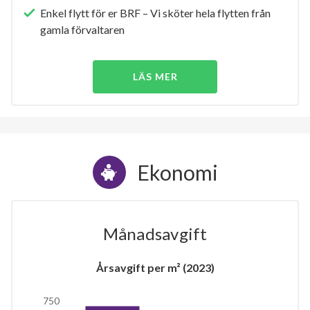
Enkel flytt för er BRF – Vi sköter hela flytten från
gamla förvaltaren
LÄS MER
Ekonomi
Månadsavgift
Årsavgift per m² (2023)
750