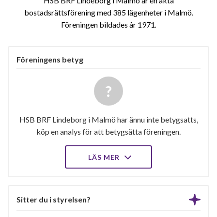
HSB BRF Lindeborg i Malmö är en äkta
bostadsrättsförening med 385 lägenheter i Malmö.
Föreningen bildades år 1971
Föreningens betyg
HSB BRF Lindeborg i Malmö har ännu inte betygsatts,
köp en analys för att betygsätta föreningen.
LÄS MER
Sitter du i styrelsen?