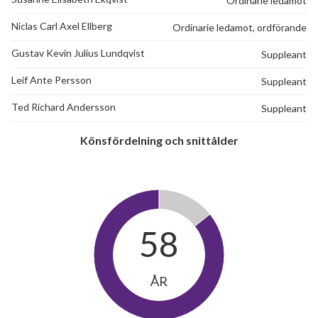
Ordinarie ledamot
Niclas Carl Axel Ellberg
Ordinarie ledamot, ordförande
Gustav Kevin Julius Lundqvist
Suppleant
Leif Ante Persson
Suppleant
Ted Richard Andersson
Suppleant
Könsfördelning och snittålder
58
ÅR