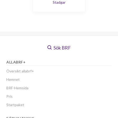
Stadgar
Sök BRF
ALLABRF+
Översikt allabrf+
Hemnet
BRF-Hemsida
Pris
Startpaket