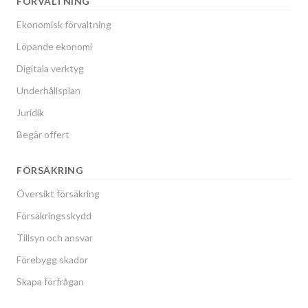
FÖRVALTNING
Ekonomisk förvaltning
Löpande ekonomi
Digitala verktyg
Underhållsplan
Juridik
Begär offert
FÖRSÄKRING
Översikt försäkring
Försäkringsskydd
Tillsyn och ansvar
Förebygg skador
Skapa förfrågan