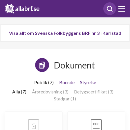
Visa allt om Svenska Folkbyggens BRF nr 3 i Karlstad
Dokument
Publik (7)
Boende
Styrelse
Alla (7)
Årsredovisning (3)
Betygscertifikat (3)
Stadgar (1)