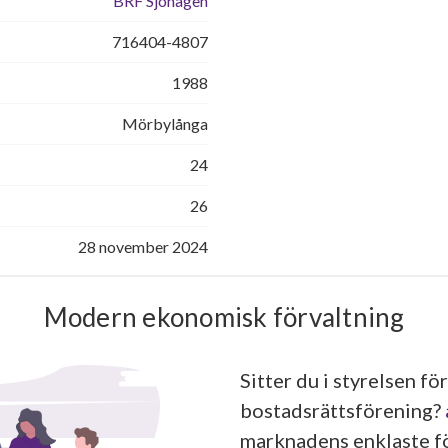
BRF Sjöhagen
716404-4807
1988
Mörbylånga
24
26
28 november 2024
Modern ekonomisk förvaltning
Sitter du i styrelsen för
bostadsrättsförening?
marknadens enklaste fö