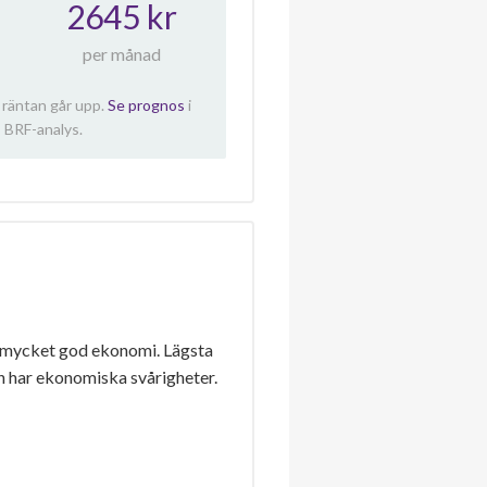
2645 kr
per månad
 räntan går upp.
Se prognos
i
 BRF-analys.
 mycket god ekonomi. Lägsta
n har ekonomiska svårigheter.