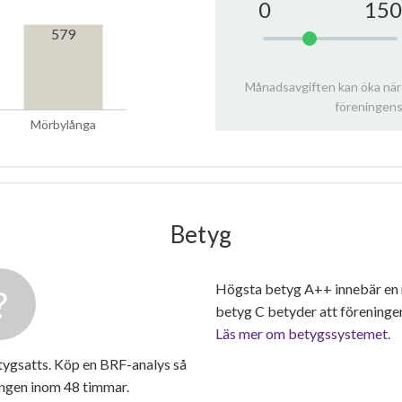
0
150
579
Månadsavgiften kan öka när
föreningens
Mörbylånga
Betyg
Högsta betyg A++ innebär en
betyg C betyder att föreninge
Läs mer om betygssystemet.
tygsatts. Köp en BRF-analys så
ingen inom 48 timmar.