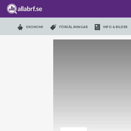
EKONOMI
FÖRSÄLJNINGAR
INFO & BILDER