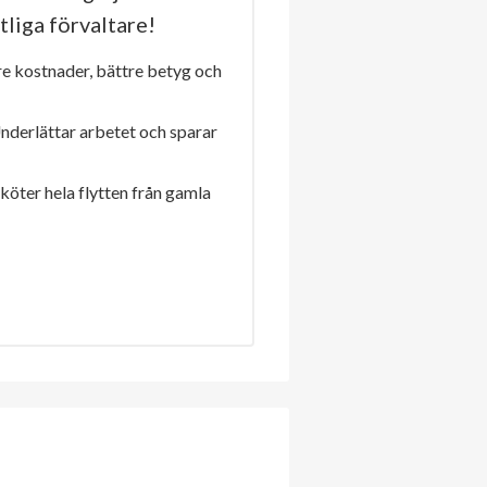
tliga förvaltare!
re kostnader, bättre betyg och
Underlättar arbetet och sparar
sköter hela flytten från gamla