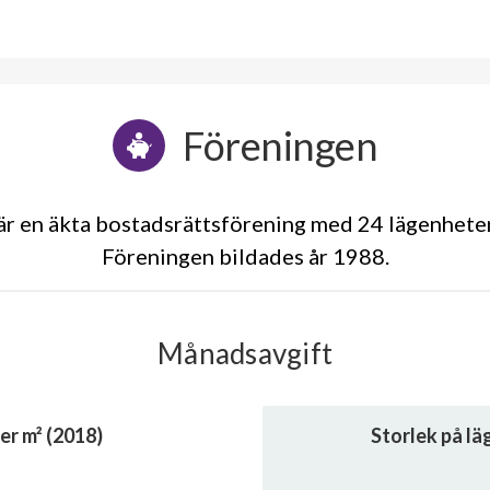
Föreningen
r en äkta bostadsrättsförening med 24 lägenhete
Föreningen bildades år 1988
Månadsavgift
er m² (2018)
Storlek på l