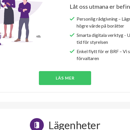
Låt oss utmana er befin
Personlig rådgivning – Läg
högre värde på borätter
Smarta digitala verktyg - 
tid för styrelsen
Enkel flytt för er BRF – Vi 
förvaltaren
LÄS MER
Lägenheter