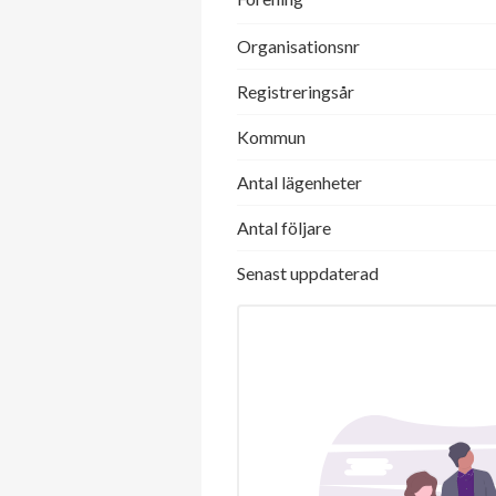
Organisationsnr
Registreringsår
Kommun
Antal lägenheter
Antal följare
Senast uppdaterad