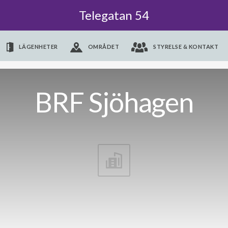
Telegatan 54
LÄGENHETER
OMRÅDET
STYRELSE & KONTAKT
BRF Sjöhagen