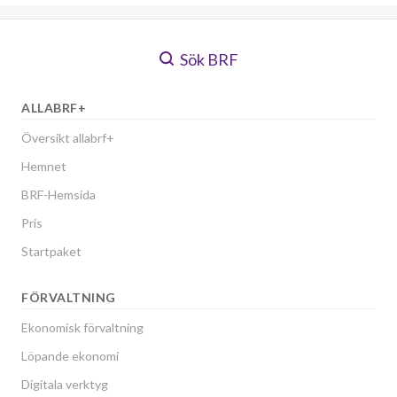
Sök BRF
ALLABRF+
Översikt allabrf+
Hemnet
BRF-Hemsida
Pris
Startpaket
FÖRVALTNING
Ekonomisk förvaltning
Löpande ekonomi
Digitala verktyg