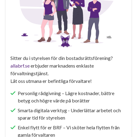
Sitter du i styrelsen för din bostadsrättsförening?
allabrf.se
erbjuder marknadens enklaste
förvaltningstjänst.
Låt oss utmana er befintliga förvaltare!
Personlig rådgivning – Lägre kostnader, bättre
betyg och högre värde på borätter
Smarta digitala verktyg - Underlättar arbetet och
sparar tid för styrelsen
Enkel flytt för er BRF – Vi sköter hela flytten från
gamla förvaltaren