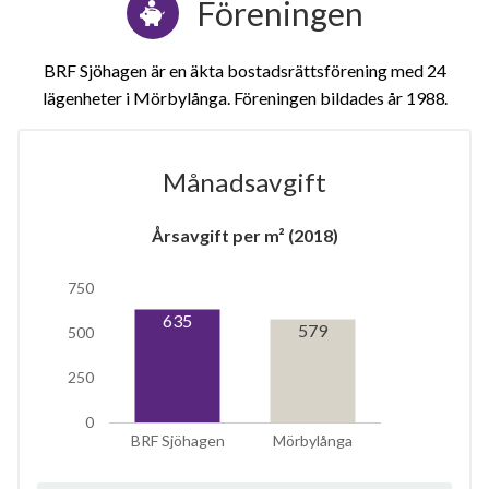
Föreningen
BRF Sjöhagen är en äkta bostadsrättsförening med 24
lägenheter i Mörbylånga. Föreningen bildades år 1988
Månadsavgift
1
Årsavgift per m² (2018)
750
lägenhet
635
579
500
250
0
BRF Sjöhagen
Mörbylånga