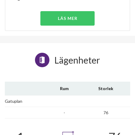
LÄS MER
Lägenheter
Rum
Storlek
Gatuplan
-
76