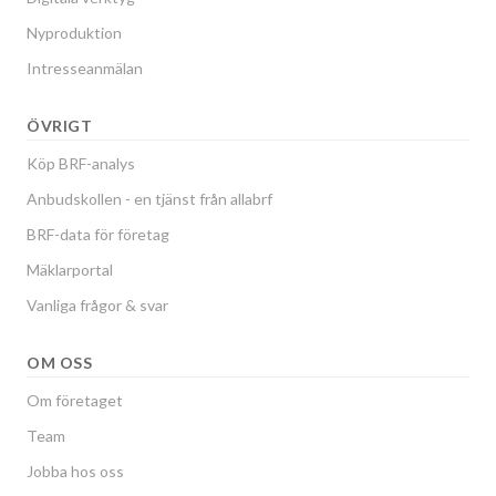
Nyproduktion
Intresseanmälan
ÖVRIGT
Köp BRF-analys
Anbudskollen - en tjänst från allabrf
BRF-data för företag
Mäklarportal
Vanliga frågor & svar
OM OSS
Om företaget
Team
Jobba hos oss