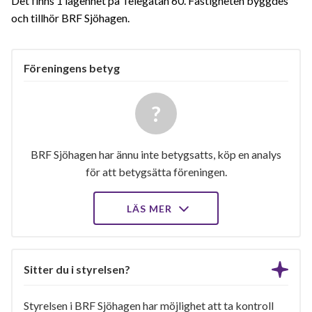
Det finns 1 lägenhet på Telegatan 60. Fastigheten byggdes
och tillhör BRF Sjöhagen.
Föreningens betyg
BRF Sjöhagen har ännu inte betygsatts, köp en analys
för att betygsätta föreningen.
LÄS MER
Sitter du i styrelsen?
Styrelsen i BRF Sjöhagen har möjlighet att ta kontroll