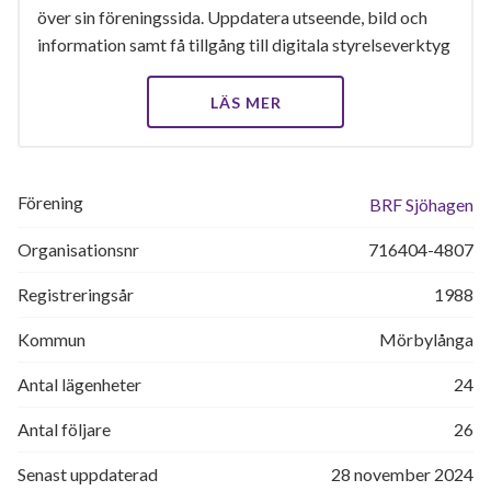
över sin föreningssida. Uppdatera utseende, bild och
information samt få tillgång till digitala styrelseverktyg
LÄS MER
Förening
BRF Sjöhagen
Organisationsnr
716404-4807
Registreringsår
1988
Kommun
Mörbylånga
Antal lägenheter
24
Antal följare
26
Senast uppdaterad
28 november 2024