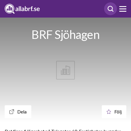
BRF Sjöhagen
Dela
Följ