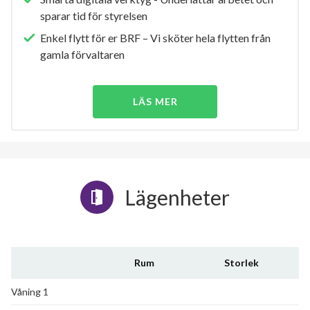
sparar tid för styrelsen
Enkel flytt för er BRF – Vi sköter hela flytten från
gamla förvaltaren
LÄS MER
Lägenheter
Rum
Storlek
Våning 1