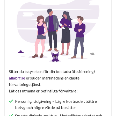
Sitter du i styrelsen för din bostadsrättsförening?
allabrf.se
erbjuder marknadens enklaste
förvaltningstjänst.
Låt oss utmana er befintliga förvaltare!
Personlig rådgivning – Lägre kostnader, bättre
betyg och högre värde på borätter
Smarta digitala verktyg - Underlättar arbetet och