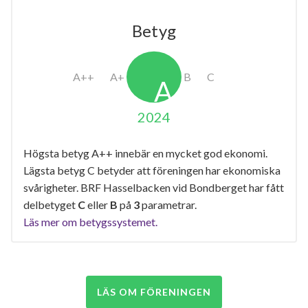
Betyg
2024
Högsta betyg A++ innebär en mycket god ekonomi.
Lägsta betyg C betyder att föreningen har ekonomiska
svårigheter. BRF Hasselbacken vid Bondberget har fått
delbetyget
C
eller
B
på
3
parametrar.
Läs mer om betygssystemet.
LÄS OM FÖRENINGEN