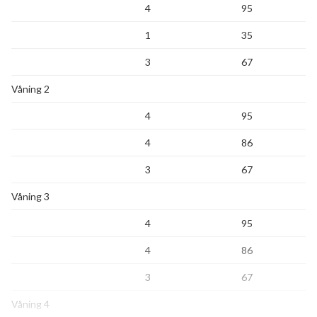
4
95
1
35
3
67
Våning 2
4
95
4
86
3
67
Våning 3
4
95
4
86
3
67
Våning 4