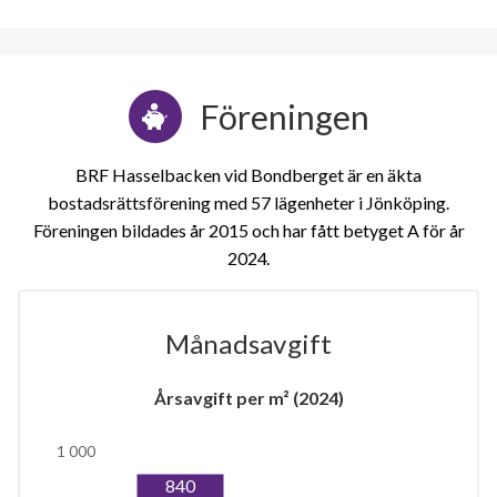
Föreningen
BRF Hasselbacken vid Bondberget är en äkta
bostadsrättsförening med 57 lägenheter i Jönköping.
Föreningen bildades år 2015 och har fått betyget A för år
2024
Månadsavgift
Årsavgift per m² (2024)
1 000
840