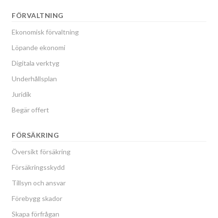
FÖRVALTNING
Ekonomisk förvaltning
Löpande ekonomi
Digitala verktyg
Underhållsplan
Juridik
Begär offert
FÖRSÄKRING
Översikt försäkring
Försäkringsskydd
Tillsyn och ansvar
Förebygg skador
Skapa förfrågan