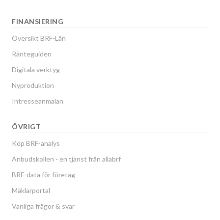
FINANSIERING
Översikt BRF-Lån
Ränteguiden
Digitala verktyg
Nyproduktion
Intresseanmälan
ÖVRIGT
Köp BRF-analys
Anbudskollen - en tjänst från allabrf
BRF-data för företag
Mäklarportal
Vanliga frågor & svar