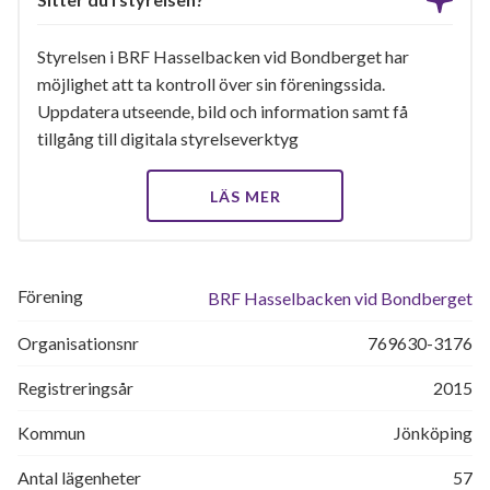
Styrelsen i BRF Hasselbacken vid Bondberget har
möjlighet att ta kontroll över sin föreningssida.
Uppdatera utseende, bild och information samt få
tillgång till digitala styrelseverktyg
LÄS MER
Förening
BRF Hasselbacken vid Bondberget
Organisationsnr
769630-3176
Registreringsår
2015
Kommun
Jönköping
Antal lägenheter
57