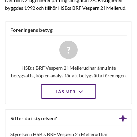
Det finns 2 lägenheter på Tingshusgatan 7A. Fastigheten
byggdes 1992 och tillhör HSB:s BRF Vespern 2 i Mellerud.
Föreningens betyg
HSB:s BRF Vespern 2 i Mellerud har ännu inte
betygsatts, köp en analys för att betygsätta föreningen.
LÄS MER
Sitter du i styrelsen?
Styrelsen i HSB:s BRF Vespern 2 i Mellerud har