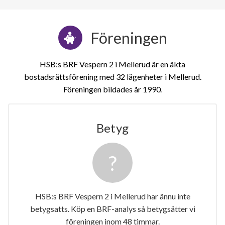
Föreningen
HSB:s BRF Vespern 2 i Mellerud är en äkta
bostadsrättsförening med 32 lägenheter i Mellerud.
Föreningen bildades år 1990
Betyg
2
lägenheter
HSB:s BRF Vespern 2 i Mellerud har ännu inte
betygsatts. Köp en BRF-analys så betygsätter vi
föreningen inom 48 timmar.