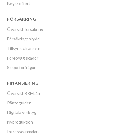
Begär offert
FÖRSÄKRING
Översikt försäkring
Försäkringsskydd
Tillsyn och ansvar
Förebygg skador
Skapa förfrågan
FINANSIERING
Översikt BRF-Lån
Ränteguiden
Digitala verktyg
Nyproduktion
Intresseanmälan