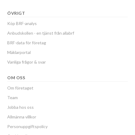
ÖVRIGT
Köp BRF-analys
Anbudskollen - en tjänst från allabrf
BRF-data för företag
Mäklarportal
Vanliga frågor & svar
OM OSS
Om företaget
Team
Jobba hos oss
Allmänna villkor
Personuppgiftspolicy