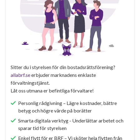
Sitter du i styrelsen för din bostadsrättsförening?
allabrf.se
erbjuder marknadens enklaste
förvaltningstjänst.
Låt oss utmana er befintliga förvaltare!
Personlig rådgivning – Lägre kostnader, bättre
betyg och högre värde på borätter
Smarta digitala verktyg - Underlättar arbetet och
sparar tid för styrelsen
Enkel flytt för er BRF – Vi sköter hela flytten från