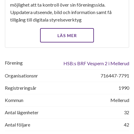
möjlighet att ta kontroll över sin föreningssida.
Uppdatera utseende, bild och information samt få
tillgång till digitala styrelseverktyg
LÄS MER
Förening
HSB:s BRF Vespern 2 i Mellerud
Organisationsnr
716447-7791
Registreringsår
1990
Kommun
Mellerud
Antal lägenheter
32
Antal följare
42