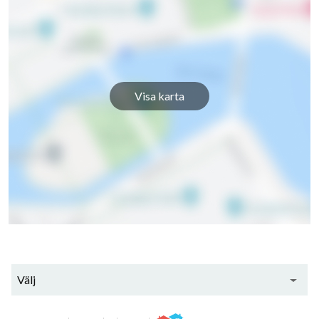
Visa karta
Välj