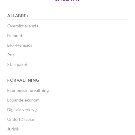
ALLABRF+
Översikt allabrf+
Hemnet
BRF-Hemsida
Pris
Startpaket
FÖRVALTNING
Ekonomisk förvaltning
Löpande ekonomi
Digitala verktyg
Underhållsplan
Juridik