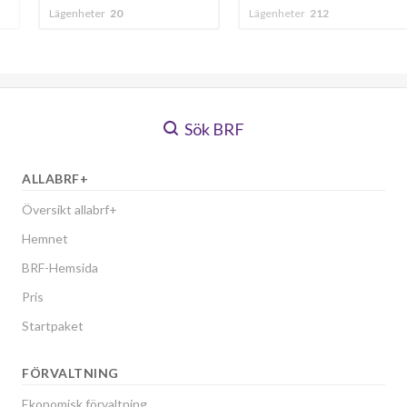
Lägenheter
212
Lägenheter
192
Sök BRF
ALLABRF+
Översikt allabrf+
Hemnet
BRF-Hemsida
Pris
Startpaket
FÖRVALTNING
Ekonomisk förvaltning