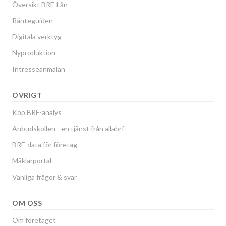
Översikt BRF-Lån
Ränteguiden
Digitala verktyg
Nyproduktion
Intresseanmälan
ÖVRIGT
Köp BRF-analys
Anbudskollen - en tjänst från allabrf
BRF-data för företag
Mäklarportal
Vanliga frågor & svar
OM OSS
Om företaget