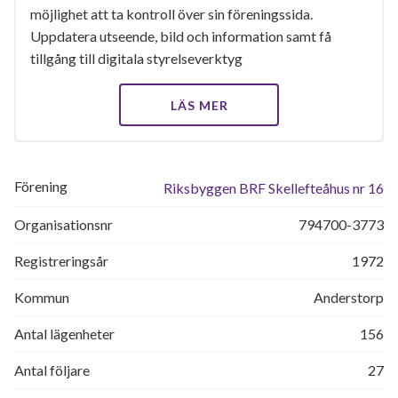
möjlighet att ta kontroll över sin föreningssida.
Uppdatera utseende, bild och information samt få
tillgång till digitala styrelseverktyg
LÄS MER
Förening
Riksbyggen BRF Skellefteåhus nr 16
Organisationsnr
794700-3773
Registreringsår
1972
Kommun
Anderstorp
Antal lägenheter
156
Antal följare
27