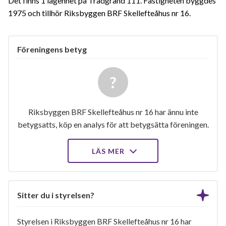
Det finns 1 lägenhet på Trädgränd 111. Fastigheten byggdes
1975 och tillhör Riksbyggen BRF Skellefteåhus nr 16.
Föreningens betyg
Riksbyggen BRF Skellefteåhus nr 16 har ännu inte
betygsatts, köp en analys för att betygsätta föreningen.
LÄS MER
Sitter du i styrelsen?
Styrelsen i Riksbyggen BRF Skellefteåhus nr 16 har