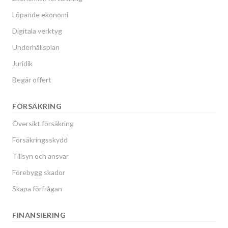
Löpande ekonomi
Digitala verktyg
Underhållsplan
Juridik
Begär offert
FÖRSÄKRING
Översikt försäkring
Försäkringsskydd
Tillsyn och ansvar
Förebygg skador
Skapa förfrågan
FINANSIERING