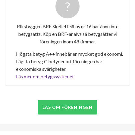
Riksbyggen BRF Skellefteåhus nr 16 har ännu inte
betygsatts. Köp en BRF-analys så betygsätter vi
föreningen inom 48 timmar.
Högsta betyg A++ innebär en mycket god ekonomi.
Lägsta betyg C betyder att föreningen har
ekonomiska svårigheter.
Läs mer om betygssystemet.
LÄS OM FÖRENINGEN