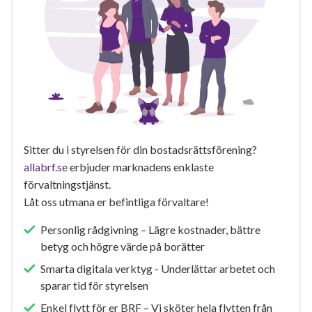
Sitter du i styrelsen för din bostadsrättsförening?
allabrf.se
erbjuder marknadens enklaste
förvaltningstjänst.
Låt oss utmana er befintliga förvaltare!
Personlig rådgivning – Lägre kostnader, bättre
betyg och högre värde på borätter
Smarta digitala verktyg - Underlättar arbetet och
sparar tid för styrelsen
Enkel flytt för er BRF – Vi sköter hela flytten från