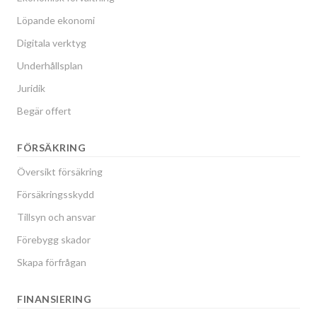
Löpande ekonomi
Digitala verktyg
Underhållsplan
Juridik
Begär offert
FÖRSÄKRING
Översikt försäkring
Försäkringsskydd
Tillsyn och ansvar
Förebygg skador
Skapa förfrågan
FINANSIERING