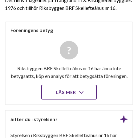
Det finns 1 lägenhet på Trädgränd 113. Fastigheten byggdes
1976 och tillhör Riksbyggen BRF Skellefteåhus nr 16.
Föreningens betyg
Riksbyggen BRF Skellefteåhus nr 16 har ännu inte
betygsatts, köp en analys för att betygsätta föreningen.
LÄS MER
Sitter du i styrelsen?
Styrelsen i Riksbyggen BRF Skellefteåhus nr 16 har