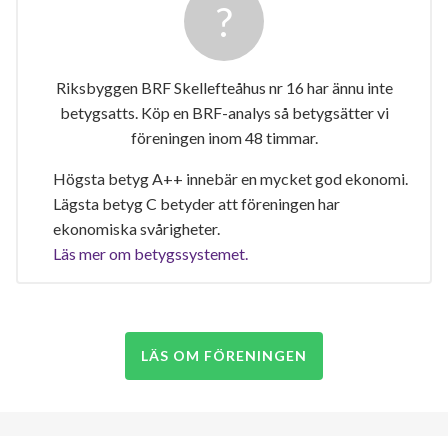
Riksbyggen BRF Skellefteåhus nr 16 har ännu inte
betygsatts. Köp en BRF-analys så betygsätter vi
föreningen inom 48 timmar.
Högsta betyg A++ innebär en mycket god ekonomi.
Lägsta betyg C betyder att föreningen har
ekonomiska svårigheter.
Läs mer om betygssystemet.
LÄS OM FÖRENINGEN