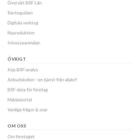
Översikt BRF-Lån
Ränteguiden
Digitala verktyg
Nyproduktion
Intresseanmälan
ÖVRIGT
Köp BRF-analys
Anbudskollen - en tjänst från allabrf
BRF-data för företag
Mäklarportal
Vanliga frågor & svar
OM OSS
Om företaget