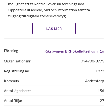
möjlighet att ta kontroll över sin föreningssida.
Uppdatera utseende, bild och information samt få
tillgång till digitala styrelseverktyg
LÄS MER
Förening
Riksbyggen BRF Skellefteåhus nr 16
Organisationsnr
794700-3773
Registreringsår
1972
Kommun
Anderstorp
Antal lägenheter
156
Antal följare
27