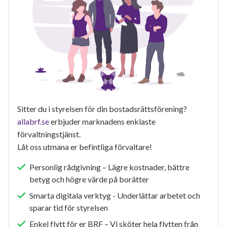
Sitter du i styrelsen för din bostadsrättsförening?
allabrf.se
erbjuder marknadens enklaste
förvaltningstjänst.
Låt oss utmana er befintliga förvaltare!
Personlig rådgivning – Lägre kostnader, bättre
betyg och högre värde på borätter
Smarta digitala verktyg - Underlättar arbetet och
sparar tid för styrelsen
Enkel flytt för er BRF – Vi sköter hela flytten från