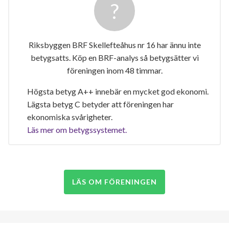
Riksbyggen BRF Skellefteåhus nr 16 har ännu inte
betygsatts. Köp en BRF-analys så betygsätter vi
föreningen inom 48 timmar.
Högsta betyg A++ innebär en mycket god ekonomi.
Lägsta betyg C betyder att föreningen har
ekonomiska svårigheter.
Läs mer om betygssystemet.
LÄS OM FÖRENINGEN