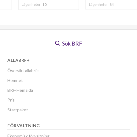
Lägenheter
84
Lägenheter
192
Sök BRF
ALLABRF+
Översikt allabrf+
Hemnet
BRF-Hemsida
Pris
Startpaket
FÖRVALTNING
Ekonomisk förvaltning