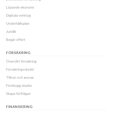
Löpande ekonomi
Digitala verktyg
Underhållsplan
Juridik
Begär offert
FÖRSÄKRING
Översikt försäkring
Försäkringsskydd
Tillsyn och ansvar
Förebygg skador
Skapa förfrågan
FINANSIERING