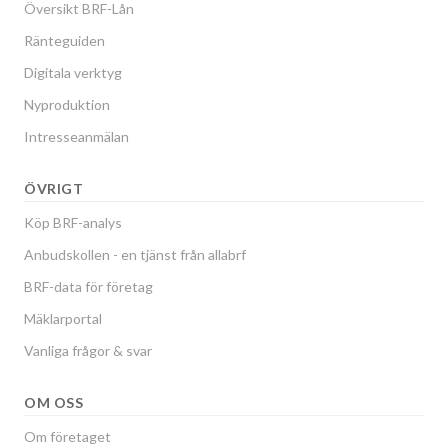
Översikt BRF-Lån
Ränteguiden
Digitala verktyg
Nyproduktion
Intresseanmälan
ÖVRIGT
Köp BRF-analys
Anbudskollen - en tjänst från allabrf
BRF-data för företag
Mäklarportal
Vanliga frågor & svar
OM OSS
Om företaget