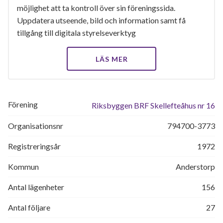
möjlighet att ta kontroll över sin föreningssida.
Uppdatera utseende, bild och information samt få
tillgång till digitala styrelseverktyg
LÄS MER
Förening
Riksbyggen BRF Skellefteåhus nr 16
Organisationsnr
794700-3773
Registreringsår
1972
Kommun
Anderstorp
Antal lägenheter
156
Antal följare
27