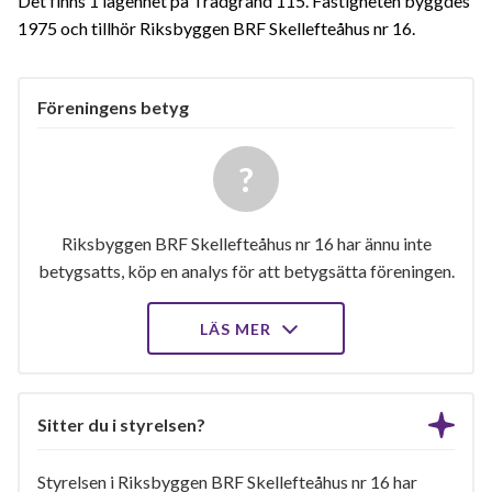
Det finns 1 lägenhet på Trädgränd 115. Fastigheten byggdes
1975 och tillhör Riksbyggen BRF Skellefteåhus nr 16.
Föreningens betyg
Riksbyggen BRF Skellefteåhus nr 16 har ännu inte
betygsatts, köp en analys för att betygsätta föreningen.
LÄS MER
Sitter du i styrelsen?
Styrelsen i Riksbyggen BRF Skellefteåhus nr 16 har