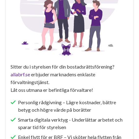
Sitter du i styrelsen för din bostadsrättsförening?
allabrf.se
erbjuder marknadens enklaste
förvaltningstjänst.
Låt oss utmana er befintliga förvaltare!
Personlig rådgivning – Lägre kostnader, bättre
betyg och högre värde på borätter
Smarta digitala verktyg - Underlättar arbetet och
sparar tid för styrelsen
Enkel flytt för er BRF – Vi sköter hela flytten från