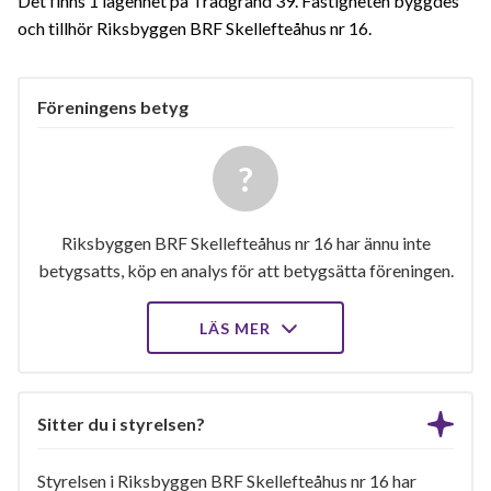
Det finns 1 lägenhet på Trädgränd 39. Fastigheten byggdes
och tillhör Riksbyggen BRF Skellefteåhus nr 16.
Föreningens betyg
Riksbyggen BRF Skellefteåhus nr 16 har ännu inte
betygsatts, köp en analys för att betygsätta föreningen.
LÄS MER
Sitter du i styrelsen?
Styrelsen i Riksbyggen BRF Skellefteåhus nr 16 har