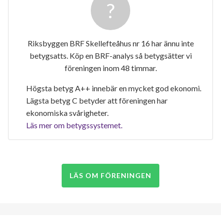
Riksbyggen BRF Skellefteåhus nr 16 har ännu inte
betygsatts. Köp en BRF-analys så betygsätter vi
föreningen inom 48 timmar.
Högsta betyg A++ innebär en mycket god ekonomi.
Lägsta betyg C betyder att föreningen har
ekonomiska svårigheter.
Läs mer om betygssystemet.
LÄS OM FÖRENINGEN