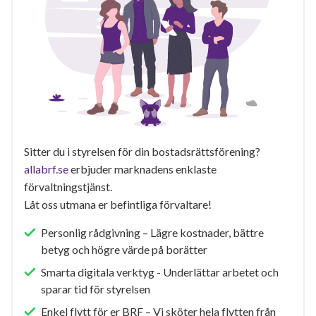
Sitter du i styrelsen för din bostadsrättsförening?
allabrf.se
erbjuder marknadens enklaste
förvaltningstjänst.
Låt oss utmana er befintliga förvaltare!
Personlig rådgivning – Lägre kostnader, bättre
betyg och högre värde på borätter
Smarta digitala verktyg - Underlättar arbetet och
sparar tid för styrelsen
Enkel flytt för er BRF – Vi sköter hela flytten från