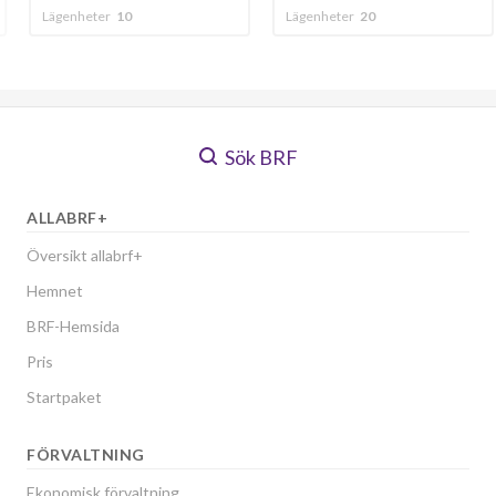
Lägenheter
20
Lägenheter
68
Sök BRF
ALLABRF+
Översikt allabrf+
Hemnet
BRF-Hemsida
Pris
Startpaket
FÖRVALTNING
Ekonomisk förvaltning