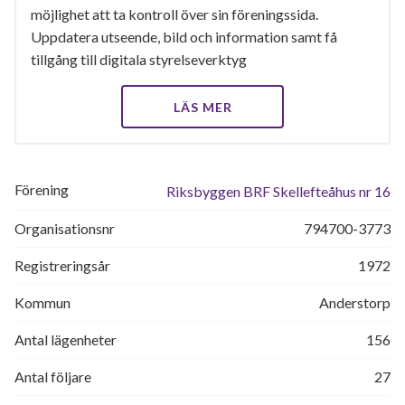
möjlighet att ta kontroll över sin föreningssida.
Uppdatera utseende, bild och information samt få
tillgång till digitala styrelseverktyg
LÄS MER
Förening
Riksbyggen BRF Skellefteåhus nr 16
Organisationsnr
794700-3773
Registreringsår
1972
Kommun
Anderstorp
Antal lägenheter
156
Antal följare
27