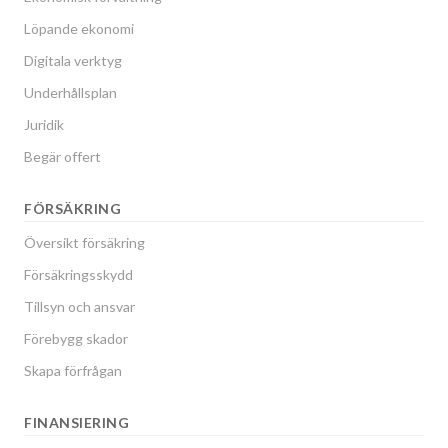
Löpande ekonomi
Digitala verktyg
Underhållsplan
Juridik
Begär offert
FÖRSÄKRING
Översikt försäkring
Försäkringsskydd
Tillsyn och ansvar
Förebygg skador
Skapa förfrågan
FINANSIERING