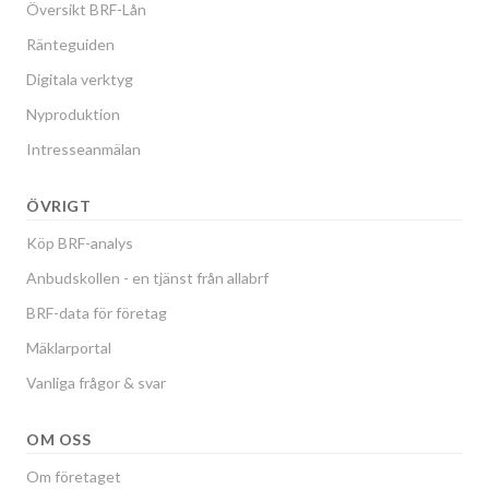
Översikt BRF-Lån
Ränteguiden
Digitala verktyg
Nyproduktion
Intresseanmälan
ÖVRIGT
Köp BRF-analys
Anbudskollen - en tjänst från allabrf
BRF-data för företag
Mäklarportal
Vanliga frågor & svar
OM OSS
Om företaget