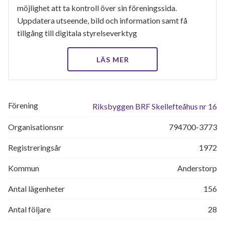
möjlighet att ta kontroll över sin föreningssida.
Uppdatera utseende, bild och information samt få
tillgång till digitala styrelseverktyg
LÄS MER
Förening
Riksbyggen BRF Skellefteåhus nr 16
Organisationsnr
794700-3773
Registreringsår
1972
Kommun
Anderstorp
Antal lägenheter
156
Antal följare
28