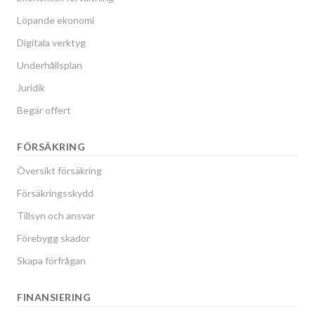
Löpande ekonomi
Digitala verktyg
Underhållsplan
Juridik
Begär offert
FÖRSÄKRING
Översikt försäkring
Försäkringsskydd
Tillsyn och ansvar
Förebygg skador
Skapa förfrågan
FINANSIERING