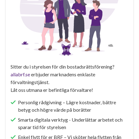
Sitter du i styrelsen för din bostadsrättsförening?
allabrf.se
erbjuder marknadens enklaste
förvaltningstjänst.
Låt oss utmana er befintliga förvaltare!
Personlig rådgivning – Lägre kostnader, bättre
betyg och högre värde på borätter
Smarta digitala verktyg - Underlättar arbetet och
sparar tid för styrelsen
Enkel flytt för er BRF – Vi sköter hela flytten från