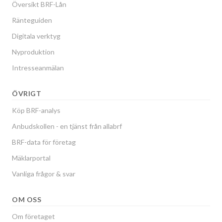
Översikt BRF-Lån
Ränteguiden
Digitala verktyg
Nyproduktion
Intresseanmälan
ÖVRIGT
Köp BRF-analys
Anbudskollen - en tjänst från allabrf
BRF-data för företag
Mäklarportal
Vanliga frågor & svar
OM OSS
Om företaget