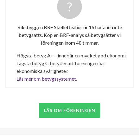
Riksbyggen BRF Skellefteåhus nr 16 har ännu inte
betygsatts. Köp en BRF-analys så betygsätter vi
föreningen inom 48 timmar.
Högsta betyg A++ innebär en mycket god ekonomi.
Lägsta betyg C betyder att föreningen har
ekonomiska svårigheter.
Läs mer om betygssystemet.
LÄS OM FÖRENINGEN