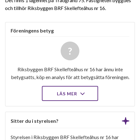
Det finns 1 lägenhet på Trädgränd 75. Fastigheten byggdes
och tillhör Riksbyggen BRF Skellefteåhus nr 16.
Föreningens betyg
Riksbyggen BRF Skellefteåhus nr 16 har ännu inte
betygsatts, köp en analys för att betygsätta föreningen.
LÄS MER
Sitter du i styrelsen?
Styrelsen i Riksbyggen BRF Skellefteåhus nr 16 har