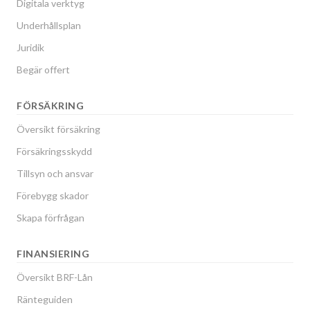
Digitala verktyg
Underhållsplan
Juridik
Begär offert
FÖRSÄKRING
Översikt försäkring
Försäkringsskydd
Tillsyn och ansvar
Förebygg skador
Skapa förfrågan
FINANSIERING
Översikt BRF-Lån
Ränteguiden