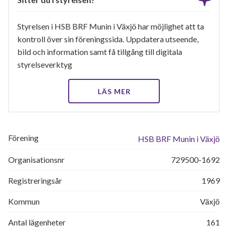
Styrelsen i HSB BRF Munin i Växjö har möjlighet att ta
kontroll över sin föreningssida. Uppdatera utseende,
bild och information samt få tillgång till digitala
styrelseverktyg
LÄS MER
Förening
HSB BRF Munin i Växjö
Organisationsnr
729500-1692
Registreringsår
1969
Kommun
Växjö
Antal lägenheter
161