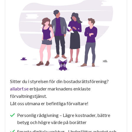
Sitter du i styrelsen för din bostadsrättsförening?
allabrf.se
erbjuder marknadens enklaste
förvaltningstjänst.
Låt oss utmana er befintliga förvaltare!
Personlig rådgivning – Lägre kostnader, bättre
betyg och högre värde på borätter
Smarta digitala verktyg - Underlättar arbetet och