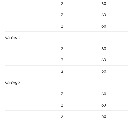
2
60
2
63
2
60
Våning 2
2
60
2
63
2
60
Våning 3
2
60
2
63
2
60