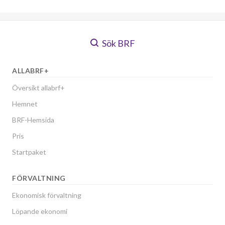
Sök BRF
ALLABRF+
Översikt allabrf+
Hemnet
BRF-Hemsida
Pris
Startpaket
FÖRVALTNING
Ekonomisk förvaltning
Löpande ekonomi