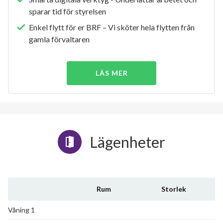
sparar tid för styrelsen
Enkel flytt för er BRF – Vi sköter hela flytten från
gamla förvaltaren
LÄS MER
Lägenheter
Rum
Storlek
Våning 1