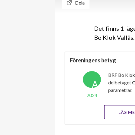
Dela
Det finns 1 lä
Bo Klok Vallås.
Föreningens betyg
BRF Bo Klok 
A
delbetyget
parametrar.
2024
LÄS M