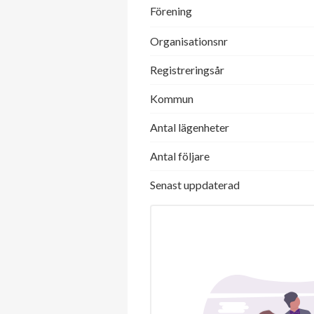
Förening
Organisationsnr
Registreringsår
Kommun
Antal lägenheter
Antal följare
Senast uppdaterad