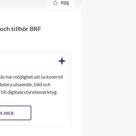
Följ
och tillhör BRF
ås har möjlighet att ta kontroll
datera utseende, bild och
till digitala styrelseverktyg
S MER