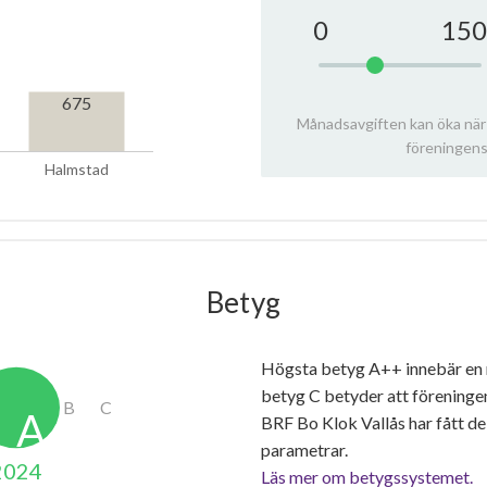
0
150
675
Månadsavgiften kan öka när
föreningens
Halmstad
Betyg
Högsta betyg A++ innebär en
betyg C betyder att föreninge
BRF Bo Klok Vallås har fått d
parametrar.
2024
Läs mer om betygssystemet.