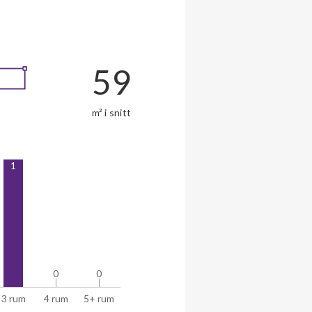
59
m² i snitt
1
0
0
0
0
3 rum
4 rum
5+ rum