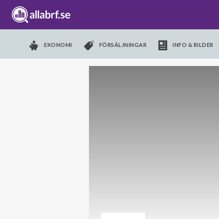
EKONOMI
FÖRSÄLJNINGAR
INFO & BILDER