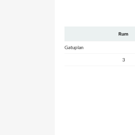
Rum
Gatuplan
3