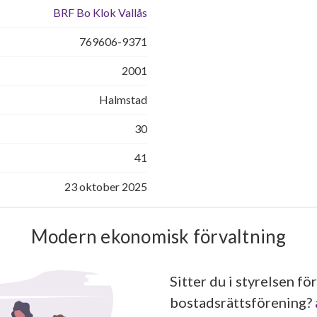
BRF Bo Klok Vallås
769606-9371
2001
Halmstad
30
41
23 oktober 2025
Modern ekonomisk förvaltning
Sitter du i styrelsen för
bostadsrättsförening?