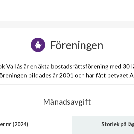
Föreningen
k Vallås är en äkta bostadsrättsförening med 30 l
öreningen bildades år 2001 och har fått betyget A
Månadsavgift
er m² (2024)
Storlek på l