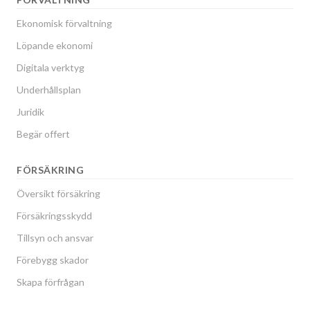
Ekonomisk förvaltning
Löpande ekonomi
Digitala verktyg
Underhållsplan
Juridik
Begär offert
FÖRSÄKRING
Översikt försäkring
Försäkringsskydd
Tillsyn och ansvar
Förebygg skador
Skapa förfrågan