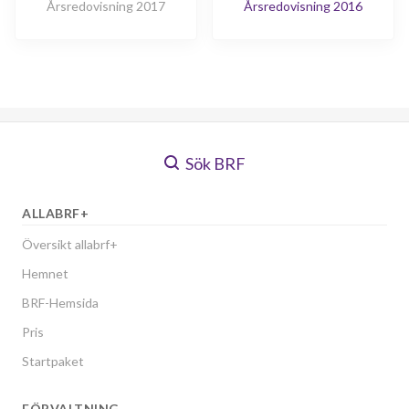
Årsredovisning 2017
Årsredovisning 2016
Sök BRF
ALLABRF+
Översikt allabrf+
Hemnet
BRF-Hemsida
Pris
Startpaket
FÖRVALTNING