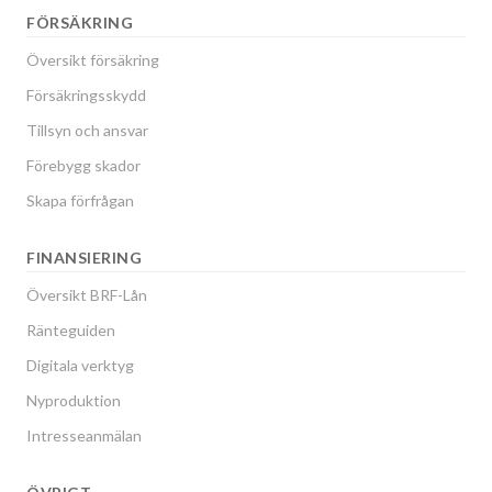
FÖRSÄKRING
Översikt försäkring
Försäkringsskydd
Tillsyn och ansvar
Förebygg skador
Skapa förfrågan
FINANSIERING
Översikt BRF-Lån
Ränteguiden
Digitala verktyg
Nyproduktion
Intresseanmälan