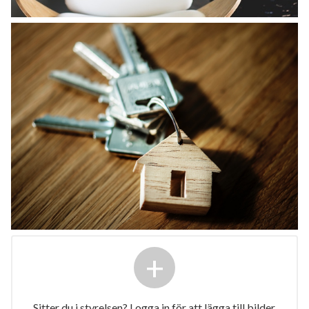
+
Sitter du i styrelsen? Logga in för att lägga till bilder.