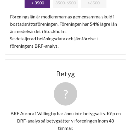
< 3500
3500-6500
>6500
Föreningslån är medlemmarnas gemensamma skuld i
bostadsrättsföreningen. Föreningen har
54%
lägre lån
än medelvärdet i Stockholm.
Se detaljerad belåningsdata och jämförelse i
föreningens BRF-analys.
Betyg
BRF Aurora i Vällingby har ännu inte betygsatts. Köp en
BRF-analys så betygsätter vi föreningen inom 48
timmar.