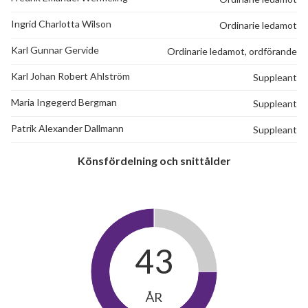
Ingrid Charlotta Wilson
Ordinarie ledamot
Karl Gunnar Gervide
Ordinarie ledamot, ordförande
Karl Johan Robert Ahlström
Suppleant
Maria Ingegerd Bergman
Suppleant
Patrik Alexander Dallmann
Suppleant
Könsfördelning och snittålder
43
ÅR