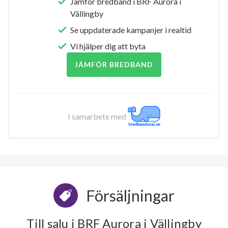
Jämför bredband i BRF Aurora i
Vällingby
Se uppdaterade kampanjer i realtid
Vi hjälper dig att byta
JÄMFÖR BREDBAND
I samarbete med
Försäljningar
Till salu i BRF Aurora i Vällingby