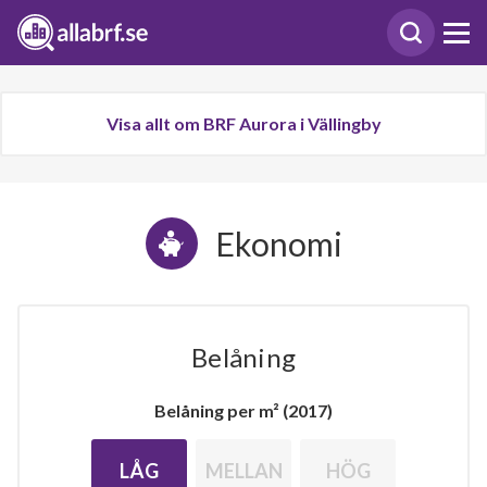
Visa allt om BRF Aurora i Vällingby
Ekonomi
Belåning
Belåning per m² (2017)
LÅG
MELLAN
HÖG