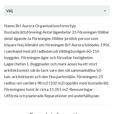
Välj
Generell information
Namn Brf Aurora Organisationsform/typ
Bostadsrättsförening Antal lägenheter 25 Föreningen tillåter
delat ägande Ja Föreningen tillåter juridisk person som
köpare Nej Allmänt om föreningen Brf Aurora bildades 1956
i samband med att radhusen på Vällingbyvägen 60-116
byggdes. Föreningen äger och förvaltar fastigheten
Lagerchefen 1. Byggnader och mark anses ha ett stort
arkitektoniskt värde tack vare den väl sammanhållna 50-
tals-arkitekturen och den fina parkmiljön. Föreningens 25
radhus om vardera 98 m2 (102 m2) upplåts med bostadsrätt.
Föreningens tomt är cirka 11 055 m2. Renoveringar -
Utförda och planerade Reparationer enl underhållsplan.