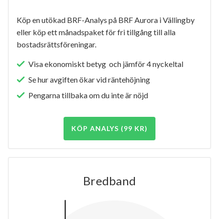
Köp en utökad BRF-Analys på BRF Aurora i Vällingby
eller köp ett månadspaket för fri tillgång till alla
bostadsrättsföreningar.
Visa ekonomiskt betyg och jämför 4 nyckeltal
Se hur avgiften ökar vid räntehöjning
Pengarna tillbaka om du inte är nöjd
KÖP ANALYS (99 KR)
Bredband