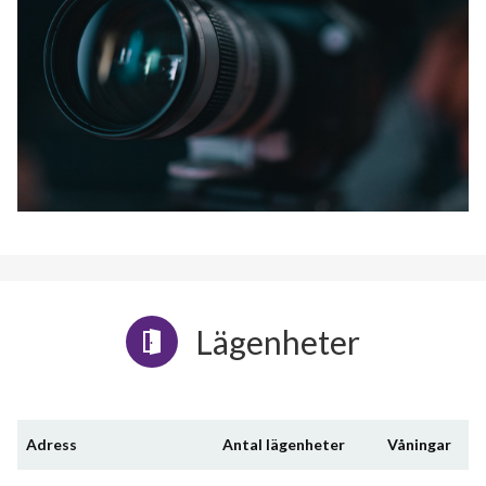
Lägenheter
Adress
Antal lägenheter
Våningar