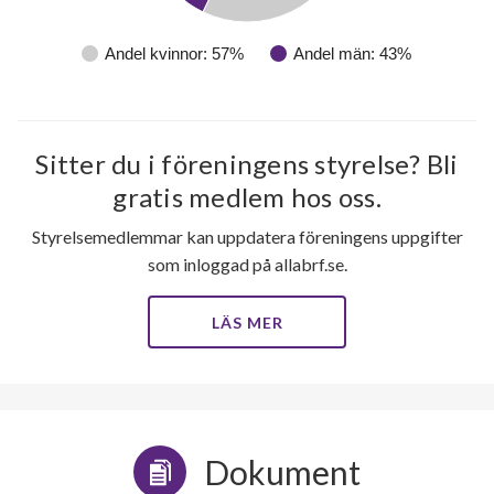
Andel kvinnor: 57%
Andel män: 43%
Sitter du i föreningens styrelse? Bli
gratis medlem hos oss.
Styrelsemedlemmar kan uppdatera föreningens uppgifter
som inloggad på allabrf.se.
LÄS MER
Dokument