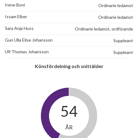
Irene Boni
Ordinarie ledamot
Issam Elber
Ordinarie ledamot
Sara Anja Huss
Ordinarie ledamot, ordförande
Gun Ulla Elise Johansson
Suppleant
Ulf Thomas Johansson
Suppleant
Könsfördelning och snittålder
54
ÅR