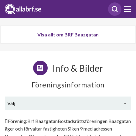
Visa allt om BRF Baazgatan
Info & Bilder
Föreningsinformation
Välj
Generell information
Förening:Brf BaazgatanBostadsrättsföreningen Baazgatan
äger och förvaltar fastigheten Siken 9 med adressen