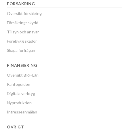
FÖRSÄKRING
Översikt försäkring
Försäkringsskydd
Tillsyn och ansvar
Förebygg skador
Skapa förfrågan
FINANSIERING
Översikt BRF-Lån
Ränteguiden
Digitala verktyg
Nyproduktion
Intresseanmälan
ÖVRIGT