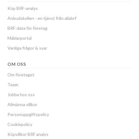
Köp BRF-analys
Anbudskollen - en tjänst från allabrf
BRF-data för företag
Mäklarportal
Vanliga frågor & svar
OM OSS
Om företaget
Team
Jobba hos oss
Allmänna villkor
Personuppgiftspolicy
Cookiepolicy
Köpvillkor BRF analys