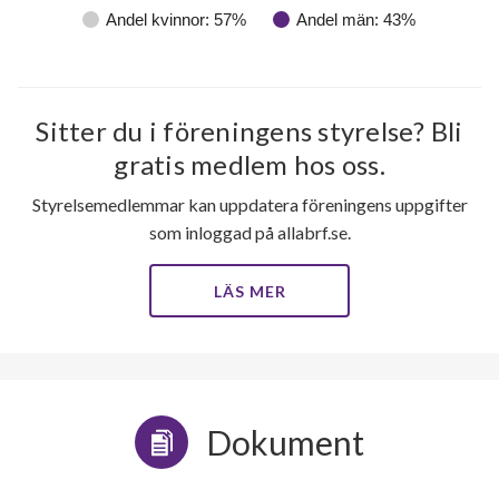
Andel kvinnor: 57%
Andel män: 43%
Sitter du i föreningens styrelse? Bli
gratis medlem hos oss.
Styrelsemedlemmar kan uppdatera föreningens uppgifter
som inloggad på allabrf.se.
LÄS MER
Dokument