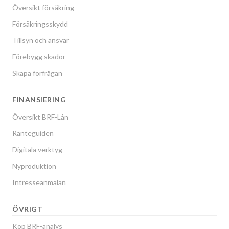
Översikt försäkring
Försäkringsskydd
Tillsyn och ansvar
Förebygg skador
Skapa förfrågan
FINANSIERING
Översikt BRF-Lån
Ränteguiden
Digitala verktyg
Nyproduktion
Intresseanmälan
ÖVRIGT
Köp BRF-analys