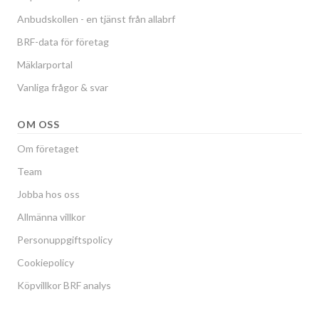
Anbudskollen - en tjänst från allabrf
BRF-data för företag
Mäklarportal
Vanliga frågor & svar
OM OSS
Om företaget
Team
Jobba hos oss
Allmänna villkor
Personuppgiftspolicy
Cookiepolicy
Köpvillkor BRF analys