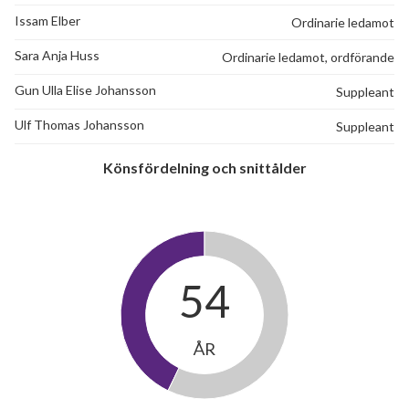
Issam Elber
Ordinarie ledamot
Sara Anja Huss
Ordinarie ledamot, ordförande
Gun Ulla Elise Johansson
Suppleant
Ulf Thomas Johansson
Suppleant
Könsfördelning och snittålder
54
ÅR