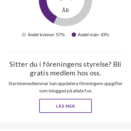
ÅR
Andel kvinnor: 57%
Andel män: 43%
Sitter du i föreningens styrelse? Bli
gratis medlem hos oss.
Styrelsemedlemmar kan uppdatera föreningens uppgifter
som inloggad på allabrf.se.
LÄS MER