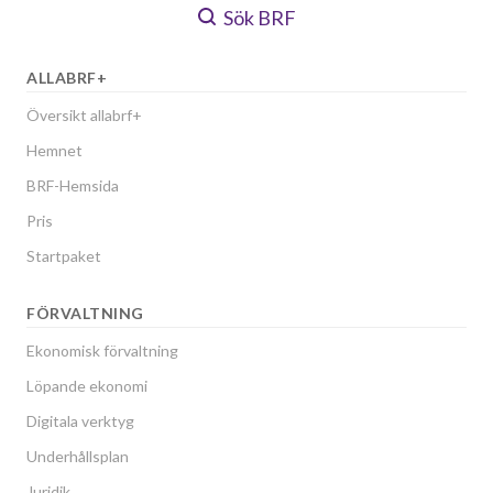
Sök BRF
ALLABRF+
Översikt allabrf+
Hemnet
BRF-Hemsida
Pris
Startpaket
FÖRVALTNING
Ekonomisk förvaltning
Löpande ekonomi
Digitala verktyg
Underhållsplan
Juridik