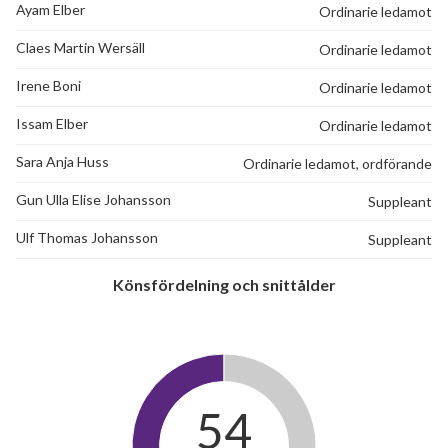
Ayam Elber
Ordinarie ledamot
Claes Martin Wersäll
Ordinarie ledamot
Irene Boni
Ordinarie ledamot
Issam Elber
Ordinarie ledamot
Sara Anja Huss
Ordinarie ledamot, ordförande
Gun Ulla Elise Johansson
Suppleant
Ulf Thomas Johansson
Suppleant
Könsfördelning och snittålder
54