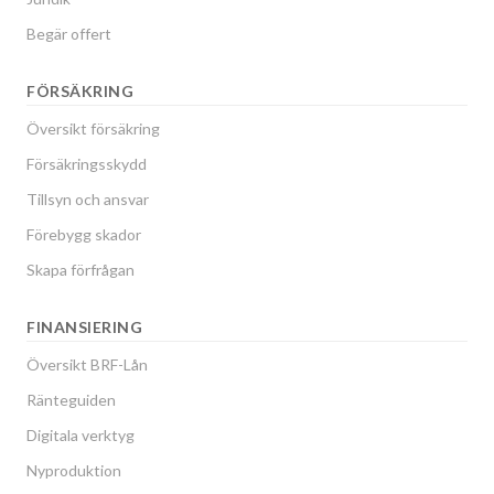
Begär offert
FÖRSÄKRING
Översikt försäkring
Försäkringsskydd
Tillsyn och ansvar
Förebygg skador
Skapa förfrågan
FINANSIERING
Översikt BRF-Lån
Ränteguiden
Digitala verktyg
Nyproduktion