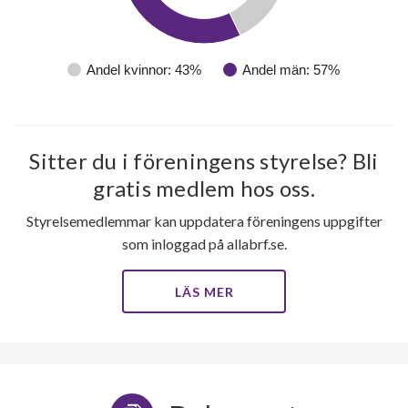
ÅR
Andel kvinnor: 43%
Andel män: 57%
Sitter du i föreningens styrelse? Bli
gratis medlem hos oss.
Styrelsemedlemmar kan uppdatera föreningens uppgifter
som inloggad på allabrf.se.
LÄS MER