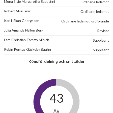
24
Mona Elsie Margaretha Sabattini
Ordinarie ledamot
Robert Mileusnic
lägenheter
Ordinarie ledamot
Karl Håkan Georgsson
Ordinarie ledamot, ordförande
Julia Amanda Hallon Berg
Revisor
Lars Christian Tommy Minich
Suppleant
Robin Pontus Gäskeby Bauhn
Suppleant
Könsfördelning och snittålder
43