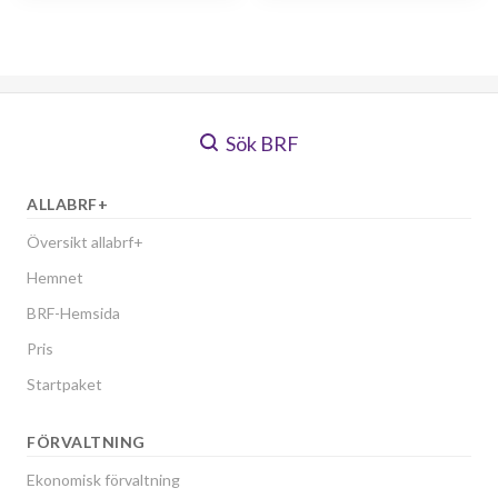
Sök BRF
ALLABRF+
Översikt allabrf+
Hemnet
BRF-Hemsida
Pris
Startpaket
FÖRVALTNING