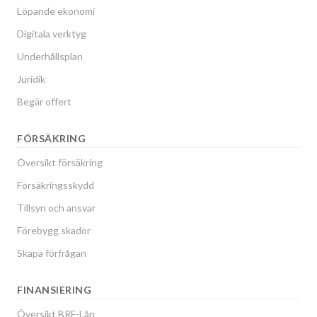
Ekonomisk förvaltning
Löpande ekonomi
Digitala verktyg
Underhållsplan
Juridik
Begär offert
FÖRSÄKRING
Översikt försäkring
Försäkringsskydd
Tillsyn och ansvar
Förebygg skador
Skapa förfrågan
FINANSIERING