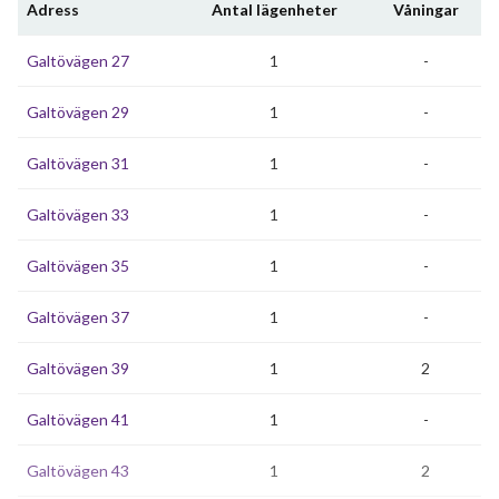
Adress
Antal lägenheter
Våningar
Galtövägen 27
1
-
Galtövägen 29
1
-
Galtövägen 31
1
-
Galtövägen 33
1
-
Galtövägen 35
1
-
Galtövägen 37
1
-
Galtövägen 39
1
2
Galtövägen 41
1
-
Galtövägen 43
1
2