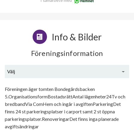
I samarbete med
Info & Bilder
Föreningsinformation
Välj
Generell information
Föreningen äger tomten Bondegårdsbacken
5.OrganisationsformBostadsrättAntal lägenheter24Tv och
bredbandVia ComHem och ingår i avgiftenParkeringDet
finns 24 st parkeringsplatser i carport samt 2 st öppna
parkeringsplatser.RenoveringarDet finns inga planerade
avgiftsändringar