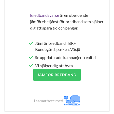
Bredbandsval.se
är en oberoende
jämförelsetjänst för bredband som hjälper
dig att spara tid och pengar.
Jämför bredband i BRF
Bondegårdsparken, Växjö
Se uppdaterade kampanjer i realtid
Vi hjälper dig att byta
JÄMFÖR BREDBAND
I samarbete med