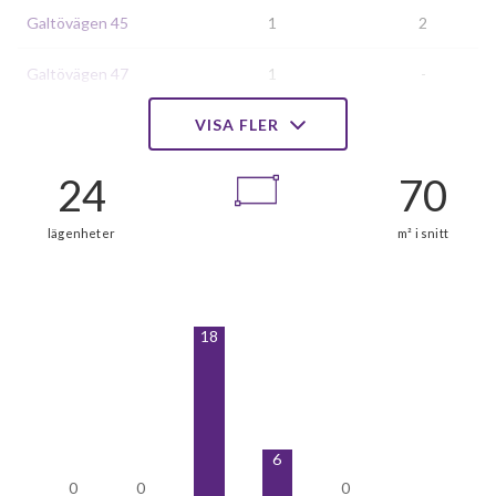
Galtövägen 45
1
2
Galtövägen 47
1
-
Galtövägen 49
VISA FLER
1
-
Galtövägen 51
1
2
Galtövägen 53
1
-
Galtövägen 55
1
-
Galtövägen 57
1
2
18
Galtövägen 59
1
-
Galtövägen 61
1
2
6