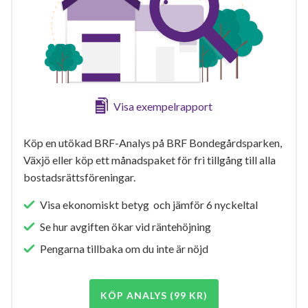
Visa exempelrapport
Köp en utökad BRF-Analys på BRF
Bondegårdsparken, Växjö eller köp ett månadspaket
för fri tillgång till alla bostadsrättsföreningar.
Visa ekonomiskt betyg och jämför 6 nyckeltal
Se hur avgiften ökar vid räntehöjning
Pengarna tillbaka om du inte är nöjd
KÖP ANALYS (99 KR)