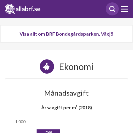
Visa allt om BRF Bondegårdsparken, Växjö
Ekonomi
Månadsavgift
Årsavgift per m² (2018)
1 000
798