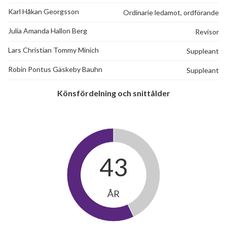
Karl Håkan Georgsson
Ordinarie ledamot, ordförande
Julia Amanda Hallon Berg
Revisor
Lars Christian Tommy Minich
Suppleant
Robin Pontus Gäskeby Bauhn
Suppleant
Könsfördelning och snittålder
43
ÅR