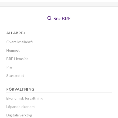
Sök BRF
ALLABRF+
Översikt allabrf+
Hemnet
BRF-Hemsida
Pris
Startpaket
FÖRVALTNING
Ekonomisk förvaltning
Löpande ekonomi
Digitala verktyg