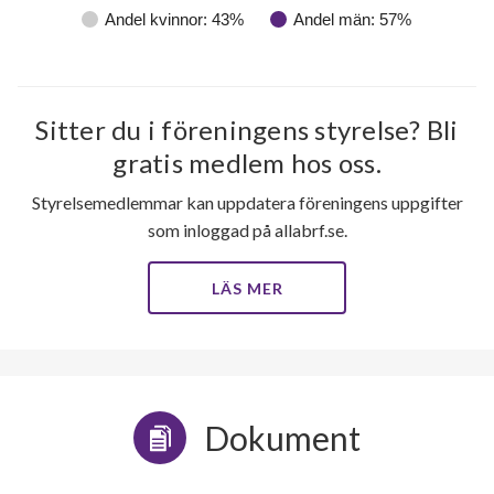
Andel kvinnor: 43%
Andel män: 57%
Sitter du i föreningens styrelse? Bli
gratis medlem hos oss.
Styrelsemedlemmar kan uppdatera föreningens uppgifter
som inloggad på allabrf.se.
LÄS MER
Dokument