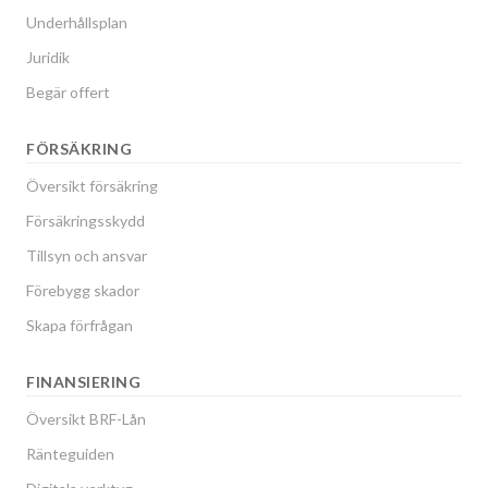
Underhållsplan
Juridik
Begär offert
FÖRSÄKRING
Översikt försäkring
Försäkringsskydd
Tillsyn och ansvar
Förebygg skador
Skapa förfrågan
FINANSIERING
Översikt BRF-Lån
Ränteguiden