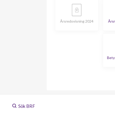
Årsredovisning 2024
Årsr
Bety
Sök BRF