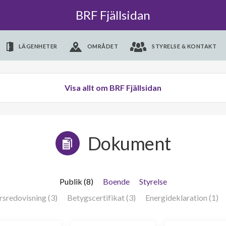
BRF Fjällsidan
LÄGENHETER
OMRÅDET
STYRELSE & KONTAKT
Visa allt om BRF Fjällsidan
Dokument
Publik (8)
Boende
Styrelse
rsredovisning (3)
Betygscertifikat (3)
Energideklaration (1)