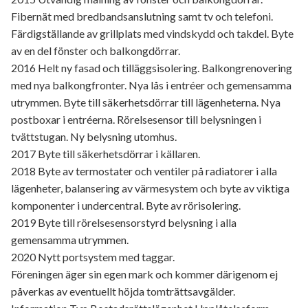
Fibernät med bredbandsanslutning samt tv och telefoni.
Färdigställande av grillplats med vindskydd och takdel. Byte
av en del fönster och balkongdörrar.
2016 Helt ny fasad och tilläggsisolering. Balkongrenovering
med nya balkongfronter. Nya lås i entréer och gemensamma
utrymmen. Byte till säkerhetsdörrar till lägenheterna. Nya
postboxar i entréerna. Rörelsesensor till belysningen i
tvättstugan. Ny belysning utomhus.
2017 Byte till säkerhetsdörrar i källaren.
2018 Byte av termostater och ventiler på radiatorer i alla
lägenheter, balansering av värmesystem och byte av viktiga
komponenter i undercentral. Byte av rörisolering.
2019 Byte till rörelsesensorstyrd belysning i alla
gemensamma utrymmen.
2020 Nytt portsystem med taggar.
Föreningen äger sin egen mark och kommer därigenom ej
påverkas av eventuellt höjda tomträttsavgälder.