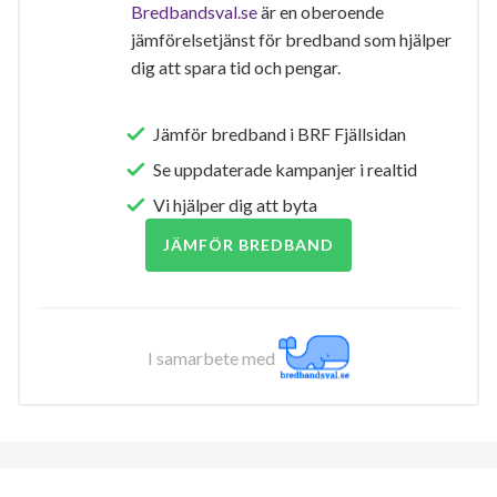
Bredbandsval.se
är en oberoende
jämförelsetjänst för bredband som hjälper
dig att spara tid och pengar.
Jämför bredband i BRF Fjällsidan
Se uppdaterade kampanjer i realtid
Vi hjälper dig att byta
JÄMFÖR BREDBAND
I samarbete med