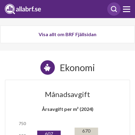
Visa allt om BRF Fjällsidan
Ekonomi
Månadsavgift
Årsavgift per m² (2024)
750
670
607