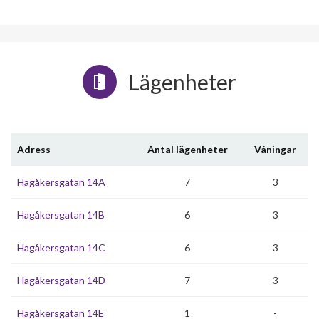
Lägenheter
Adress
Antal lägenheter
Våningar
Hagåkersgatan 14A
7
3
Hagåkersgatan 14B
6
3
Hagåkersgatan 14C
6
3
Hagåkersgatan 14D
7
3
Hagåkersgatan 14E
1
-