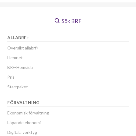
Sök BRF
ALLABRF+
Översikt allabrf+
Hemnet
BRF-Hemsida
Pris
Startpaket
FÖRVALTNING
Ekonomisk förvaltning
Löpande ekonomi
Digitala verktyg