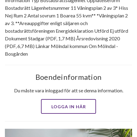
Information Typ Bostadsrättslägenhet Upplåtelseform
Bostadsrätt Lägenhetsnummer 11 Våningsplan 2 av 3* Hiss
Nej Rum 2 Antal sovrum 1 Boarea 55 kvm** *Våningsplan 2
av 3. **Areauppgifter enligt säljaren och
bostadsrättsföreningen Energideklaration Utförd Ej utförd
Dokument Stadgar (PDF, 1,7 MB) Årsredovisning 2020
(PDF, 6,7 MB) Länkar Mölndal kommun Om Mölndal -
Bosgården
Boendeinformation
Du måste vara inloggad för att se denna information.
LOGGA IN HÄR