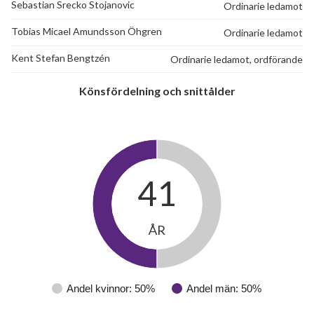
Sebastian Srecko Stojanovic
Ordinarie ledamot
Tobias Micael Amundsson Öhgren
Ordinarie ledamot
Kent Stefan Bengtzén
Ordinarie ledamot, ordförande
34
Könsfördelning och snittålder
lägenheter
41
ÅR
Andel kvinnor: 50%
Andel män: 50%