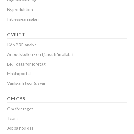
Nyproduktion
Intresseanmälan
ÖVRIGT
Köp BRF-analys
Anbudskollen - en tjänst från allabrf
BRF-data för företag
Mäklarportal
Vanliga frågor & svar
OM OSS
Om företaget
Team
Jobba hos oss