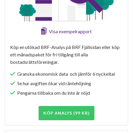
Visa exempelrapport
Köp en utökad BRF-Analys på BRF Fjällsidan eller köp
ett månadspaket för fri tillgång till alla
bostadsrättsföreningar.
Granska ekonomisk data och jämför 6 nyckeltal
Se hur avgiften ökar vid räntehöjning
Pengarna tillbaka om du inte är nöjd
KÖP ANALYS (99 KR)