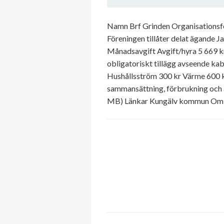
Namn Brf Grinden Organisationsf
Föreningen tillåter delat ägande J
Månadsavgift Avgift/hyra 5 669 kr
obligatoriskt tillägg avseende 
Hushållsström 300 kr Värme 600 kr
sammansättning, förbrukning och 
MB) Länkar Kungälv kommun Om 