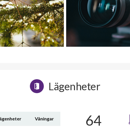
Lägenheter
64
lägenheter
Våningar