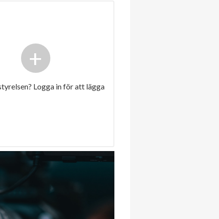
+
 styrelsen? Logga in för att lägga