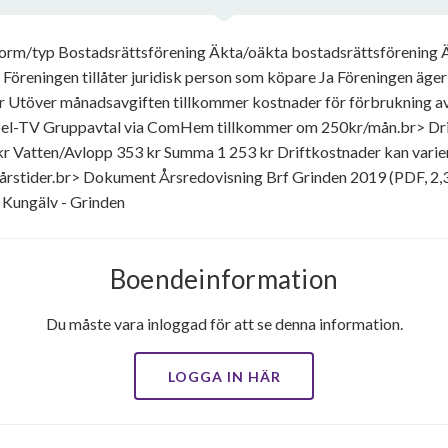
orm/typ Bostadsrättsförening Äkta/oäkta bostadsrättsförening Ä
a Föreningen tillåter juridisk person som köpare Ja Föreningen äger
 Utöver månadsavgiften tillkommer kostnader för förbrukning av 
kabel-TV Gruppavtal via ComHem tillkommer om 250kr/mån.br> Dr
 Vatten/Avlopp 353 kr Summa 1 253 kr Driftkostnader kan variera
årstider.br> Dokument Årsredovisning Brf Grinden 2019 (PDF, 2,
Kungälv - Grinden
Boendeinformation
Du måste vara inloggad för att se denna information.
LOGGA IN HÄR