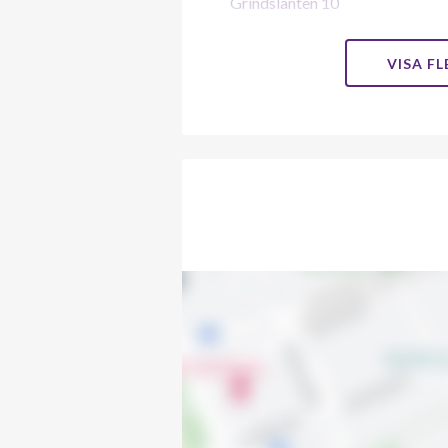
Grindslanten 10
Grindslanten 11
VISA F
Grindslanten 12
Grindslanten 13
Grindslanten 14
Grindslanten 15
Grindslanten 16
Grindslanten 18
Grindslanten 20
Grindslanten 22