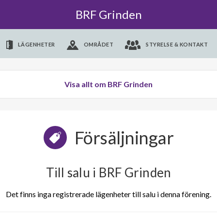
BRF Grinden
LÄGENHETER
OMRÅDET
STYRELSE & KONTAKT
Visa allt om BRF Grinden
Försäljningar
Till salu i BRF Grinden
Det finns inga registrerade lägenheter till salu i denna förening.