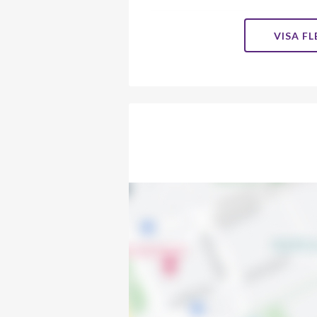
Grindslanten 11
VISA F
Grindslanten 12
Grindslanten 13
Grindslanten 14
Grindslanten 15
Grindslanten 16
Grindslanten 18
Grindslanten 20
Grindslanten 22