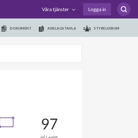
Våra tjänster
Logga in
DOKUMENT
ANSLAGSTAVLA
STYRELSERUM
97
m² i snitt