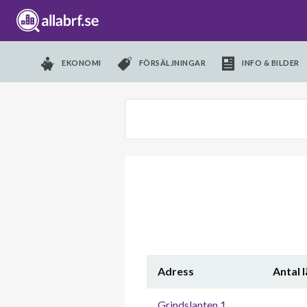
EKONOMI
FÖRSÄLJNINGAR
INFO & BILDER
Adress
Antal 
Grindslanten 1