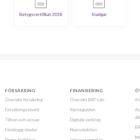
1
-
Betygscertifikat 2018
Stadgar
1
-
1
-
1
-
1
-
1
-
FÖRSÄKRING
FINANSIERING
Ö
1
-
Översikt försäkring
Översikt BRF-Lån
Kö
1
-
Försäkringsskydd
Ränteguiden
An
al
Tillsyn och ansvar
Digitala verktyg
1
-
BR
Förebygg skador
Nyproduktion
Mä
Skapa förfrågan
Intresseanmälan