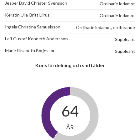
Jesper David Christer Svensson
Ordinarie ledamot
Kerstin Ulla-Britt Liirus
Ordinarie ledamot
Ingela Christina Samuelsson
Ordinarie ledamot, ordförande
Leif Gustaf Kenneth Andersson
Suppleant
Marie Elisabeth Börjesson
Suppleant
Könsfördelning och snittålder
64
ÅR