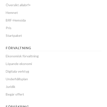
Översikt allabrf+
Hemnet
BRF-Hemsida
Pris
Startpaket
FÖRVALTNING
Ekonomisk förvaltning
Löpande ekonomi
Digitala verktyg
Underhållsplan
Juridik
Begär offert
FÖRSÄKRING