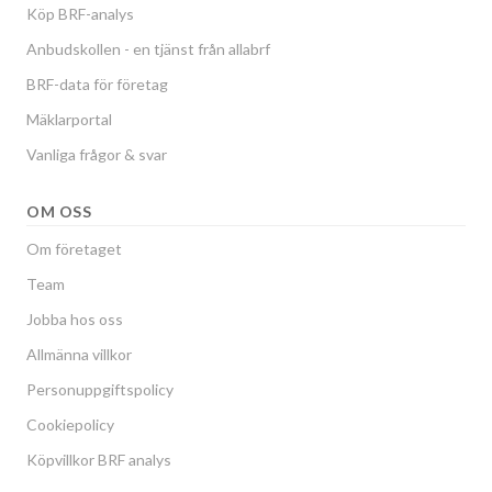
Köp BRF-analys
Anbudskollen - en tjänst från allabrf
BRF-data för företag
Mäklarportal
Vanliga frågor & svar
OM OSS
Om företaget
Team
Jobba hos oss
Allmänna villkor
Personuppgiftspolicy
Cookiepolicy
Köpvillkor BRF analys