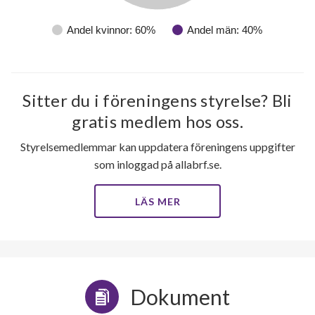
Andel kvinnor: 60%
Andel män: 40%
Sitter du i föreningens styrelse? Bli
gratis medlem hos oss.
Styrelsemedlemmar kan uppdatera föreningens uppgifter
som inloggad på allabrf.se.
LÄS MER
Dokument