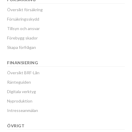
Översikt försäkring
Försäkringsskydd
Tillsyn och ansvar
Förebygg skador
Skapa förfrågan
FINANSIERING
Översikt BRF-Lån
Ränteguiden
Digitala verktyg
Nyproduktion
Intresseanmälan
ÖVRIGT