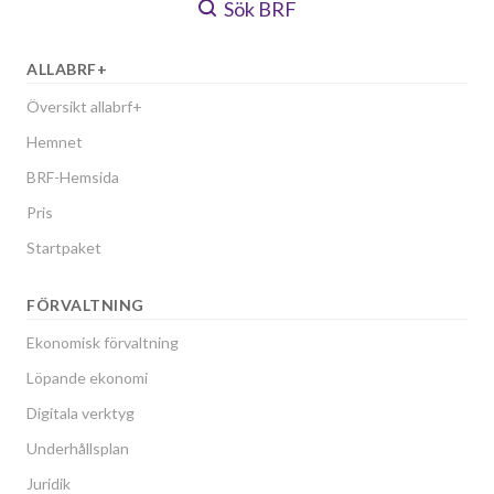
Sök BRF
ALLABRF+
Översikt allabrf+
Hemnet
BRF-Hemsida
Pris
Startpaket
FÖRVALTNING
Ekonomisk förvaltning
Löpande ekonomi
Digitala verktyg
Underhållsplan
Juridik