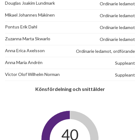
Douglas Joakim Lundmark
Ordinarie ledamot
Mikael Johannes Mäkinen
Ordinarie ledamot
Pontus Erik Dahl
Ordinarie ledamot
Zuzanna Marta Skwarlo
Ordinarie ledamot
Anna Erica Axelsson
Ordinarie ledamot, ordförande
Anna Maria Andrén
Suppleant
Victor Olof Wilhelm Norman
Suppleant
Könsfördelning och snittålder
40