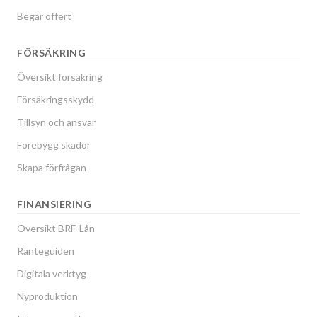
Begär offert
FÖRSÄKRING
Översikt försäkring
Försäkringsskydd
Tillsyn och ansvar
Förebygg skador
Skapa förfrågan
FINANSIERING
Översikt BRF-Lån
Ränteguiden
Digitala verktyg
Nyproduktion