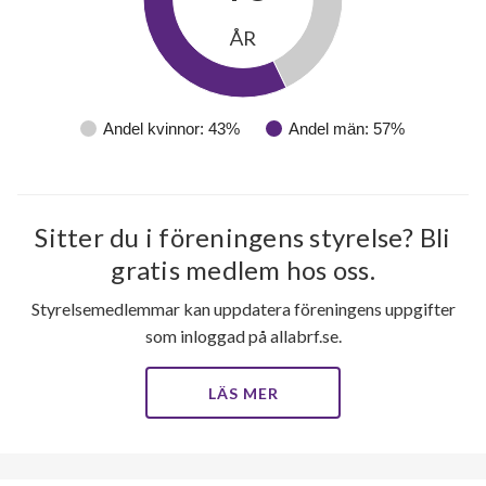
ÅR
Andel kvinnor: 43%
Andel män: 57%
Sitter du i föreningens styrelse? Bli
gratis medlem hos oss.
Styrelsemedlemmar kan uppdatera föreningens uppgifter
som inloggad på allabrf.se.
LÄS MER