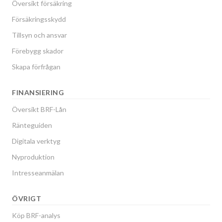
Översikt försäkring
Försäkringsskydd
Tillsyn och ansvar
Förebygg skador
Skapa förfrågan
FINANSIERING
Översikt BRF-Lån
Ränteguiden
Digitala verktyg
Nyproduktion
Intresseanmälan
ÖVRIGT
Köp BRF-analys