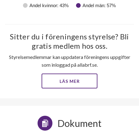
Andel kvinnor: 43%
Andel män: 57%
Sitter du i föreningens styrelse? Bli
gratis medlem hos oss.
Styrelsemedlemmar kan uppdatera föreningens uppgifter
som inloggad på allabrf.se.
LÄS MER
Dokument