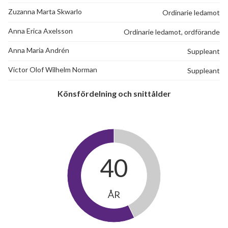
Zuzanna Marta Skwarlo
Ordinarie ledamot
Anna Erica Axelsson
Ordinarie ledamot, ordförande
Anna Maria Andrén
Suppleant
Victor Olof Wilhelm Norman
Suppleant
Könsfördelning och snittålder
40
ÅR