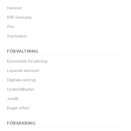
Hemnet
BRF-Hemsida
Pris
Startpaket
FÖRVALTNING
Ekonomisk förvaltning
Löpande ekonomi
Digitala verktyg
Underhållsplan
Juridik
Begär offert
FÖRSÄKRING