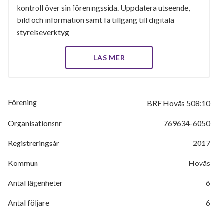
kontroll över sin föreningssida. Uppdatera utseende,
bild och information samt få tillgång till digitala
styrelseverktyg
LÄS MER
Förening
BRF Hovås 508:10
Organisationsnr
769634-6050
Registreringsår
2017
Kommun
Hovås
Antal lägenheter
6
Antal följare
6