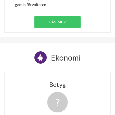
gamla förvaltaren
LÄS MER
Ekonomi
Betyg