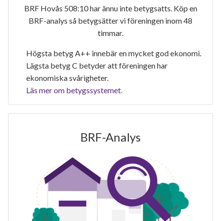
BRF Hovås 508:10 har ännu inte betygsatts. Köp en
BRF-analys så betygsätter vi föreningen inom 48
timmar.
Högsta betyg A++ innebär en mycket god ekonomi.
Lägsta betyg C betyder att föreningen har
ekonomiska svårigheter.
Läs mer om betygssystemet.
BRF-Analys