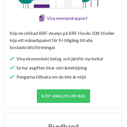
Visa exempelrapport
Köp en utökad BRF-Analys på BRF Hovås 508:10 eller
köp ett månadspaket för fri tillgång till alla
bostadsrättsföreningar.
Visa ekonomiskt betyg och jämför nyckeltal
Se hur avgiften ökar vid räntehöjning
Pengarna tillbaka om du inte är nöjd
KÖP ANALYS (99 KR)
Bredband