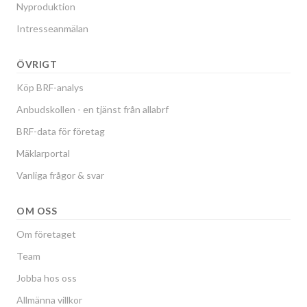
Nyproduktion
Intresseanmälan
ÖVRIGT
Köp BRF-analys
Anbudskollen - en tjänst från allabrf
BRF-data för företag
Mäklarportal
Vanliga frågor & svar
OM OSS
Om företaget
Team
Jobba hos oss
Allmänna villkor