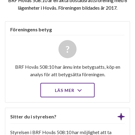
BRF Hovås 508:10 är en äkta bostadsrättsförening med 6
lägenheter i Hovås. Föreningen bildades år 2017
Föreningens betyg
BRF Hovås 508:10 har ännu inte betygsatts, köp en
analys för att betygsätta föreningen.
LÄS MER
Sitter du i styrelsen?
Styrelsen i BRF Hovås 508:10 har möjlighet att ta