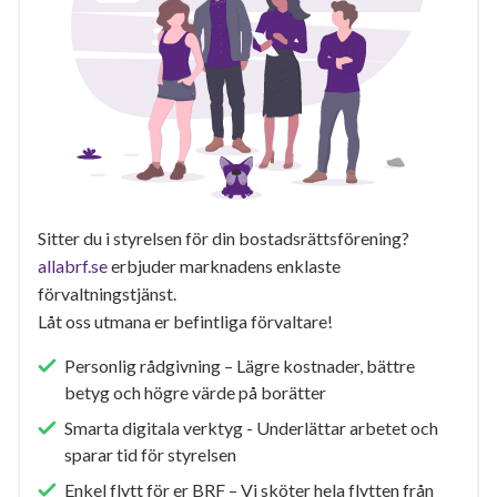
Sitter du i styrelsen för din bostadsrättsförening?
allabrf.se
erbjuder marknadens enklaste
förvaltningstjänst.
Låt oss utmana er befintliga förvaltare!
Personlig rådgivning – Lägre kostnader, bättre
betyg och högre värde på borätter
Smarta digitala verktyg - Underlättar arbetet och
sparar tid för styrelsen
Enkel flytt för er BRF – Vi sköter hela flytten från