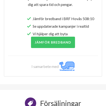
dig att spara tid och pengar.
Jämför bredband i BRF Hovås 508:10
Se uppdaterade kampanjer i realtid
Vi hjälper dig att byta
JÄMFÖR BREDBAND
I samarbete med
Försäljningar