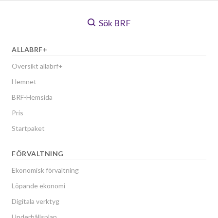
Sök BRF
ALLABRF+
Översikt allabrf+
Hemnet
BRF-Hemsida
Pris
Startpaket
FÖRVALTNING
Ekonomisk förvaltning
Löpande ekonomi
Digitala verktyg
Underhållsplan