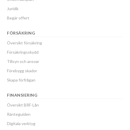
Juridik
Begär offert
FÖRSÄKRING
Översikt försäkring
Försäkringsskydd
Tillsyn och ansvar
Förebygg skador
Skapa förfrågan
FINANSIERING
Översikt BRF-Lån
Ränteguiden
Digitala verktyg