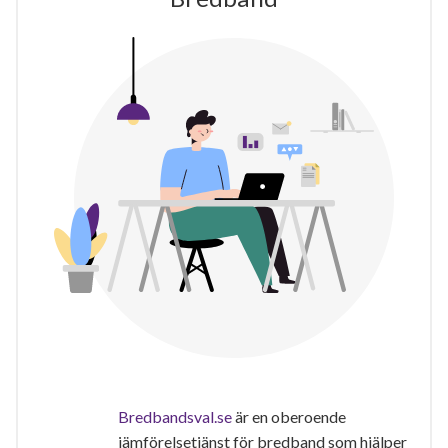
Bredbandsval.se
är en oberoende
jämförelsetjänst för bredband som hjälper