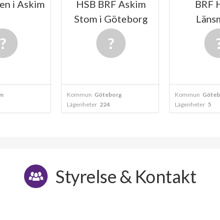
en i Askim
HSB BRF Askim
BRF 
Stom i Göteborg
Läns
m
Kommun
Göteborg
Kommun
Göteb
Lägenheter
224
Lägenheter
5
Styrelse & Kontakt