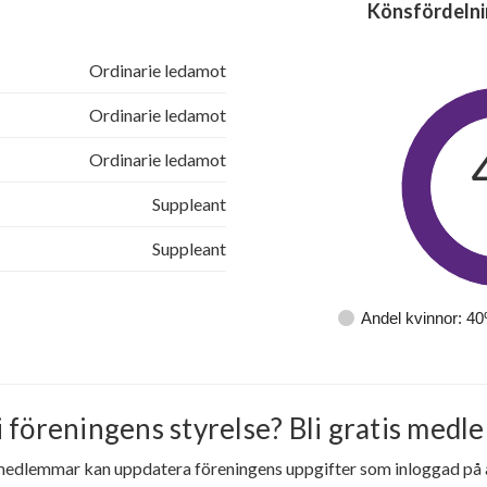
Könsfördelni
Ordinarie ledamot
Ordinarie ledamot
Ordinarie ledamot
Suppleant
Suppleant
Andel kvinnor: 4
i föreningens styrelse? Bli gratis medle
medlemmar kan uppdatera föreningens uppgifter som inloggad på al