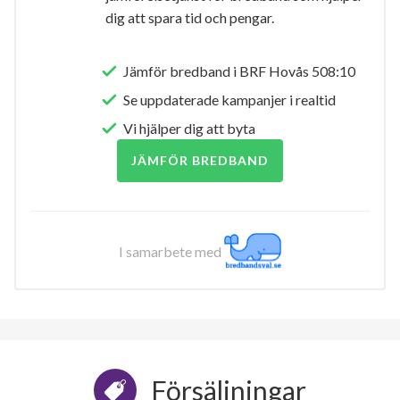
dig att spara tid och pengar.
Jämför bredband i BRF Hovås 508:10
Se uppdaterade kampanjer i realtid
Vi hjälper dig att byta
JÄMFÖR BREDBAND
I samarbete med
Försäljningar