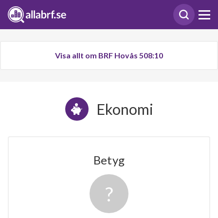
Visa allt om BRF Hovås 508:10
Ekonomi
Betyg