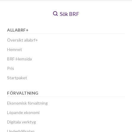
Sök BRF
ALLABRF+
Översikt allabrf+
Hemnet
BRF-Hemsida
Pris
Startpaket
FÖRVALTNING
Ekonomisk förvaltning
Löpande ekonomi
Digitala verktyg
Underhållsplan