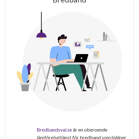
Bredbandsval.se
är en oberoende
jämförelsetjänst för bredband som hjälper