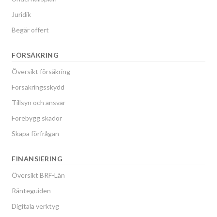
Juridik
Begär offert
FÖRSÄKRING
Översikt försäkring
Försäkringsskydd
Tillsyn och ansvar
Förebygg skador
Skapa förfrågan
FINANSIERING
Översikt BRF-Lån
Ränteguiden
Digitala verktyg