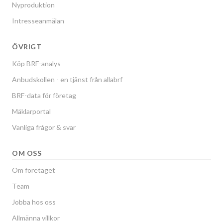
Nyproduktion
Intresseanmälan
ÖVRIGT
Köp BRF-analys
Anbudskollen - en tjänst från allabrf
BRF-data för företag
Mäklarportal
Vanliga frågor & svar
OM OSS
Om företaget
Team
Jobba hos oss
Allmänna villkor