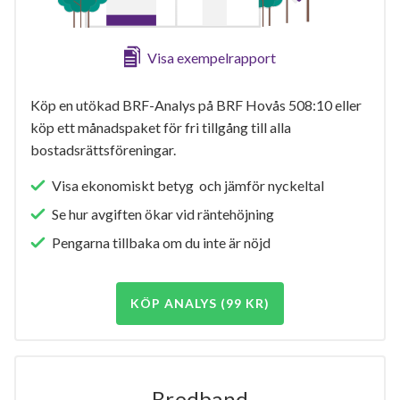
Visa exempelrapport
Köp en utökad BRF-Analys på BRF Hovås 508:10 eller
köp ett månadspaket för fri tillgång till alla
bostadsrättsföreningar.
Visa ekonomiskt betyg och jämför nyckeltal
Se hur avgiften ökar vid räntehöjning
Pengarna tillbaka om du inte är nöjd
KÖP ANALYS (99 KR)
Bredband