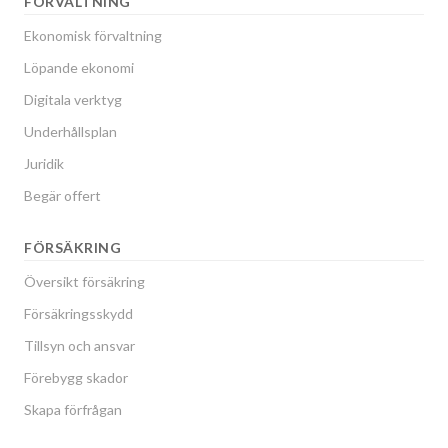
FÖRVALTNING
Ekonomisk förvaltning
Löpande ekonomi
Digitala verktyg
Underhållsplan
Juridik
Begär offert
FÖRSÄKRING
Översikt försäkring
Försäkringsskydd
Tillsyn och ansvar
Förebygg skador
Skapa förfrågan