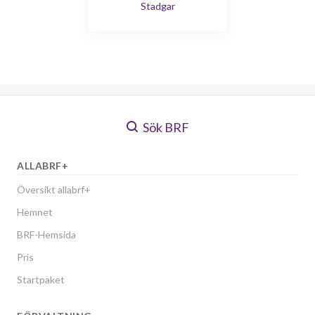
Stadgar
Sök BRF
ALLABRF+
Översikt allabrf+
Hemnet
BRF-Hemsida
Pris
Startpaket