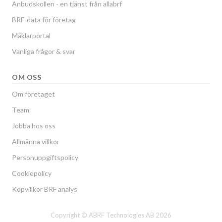
Anbudskollen - en tjänst från allabrf
BRF-data för företag
Mäklarportal
Vanliga frågor & svar
OM OSS
Om företaget
Team
Jobba hos oss
Allmänna villkor
Personuppgiftspolicy
Cookiepolicy
Köpvillkor BRF analys
Copyright © ABRF Technologies AB 2026