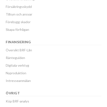
Försäkringsskydd
Tillsyn och ansvar
Förebygg skador
Skapa förfrågan
FINANSIERING
Översikt BRF-Lån
Ränteguiden
Digitala verktyg
Nyproduktion
Intresseanmälan
ÖVRIGT
Köp BRF-analys