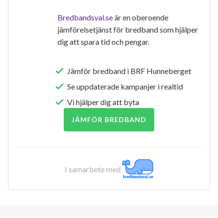
Bredbandsval.se
är en oberoende
jämförelsetjänst för bredband som hjälper
dig att spara tid och pengar.
Jämför bredband i BRF Hunneberget
Se uppdaterade kampanjer i realtid
Vi hjälper dig att byta
JÄMFÖR BREDBAND
I samarbete med