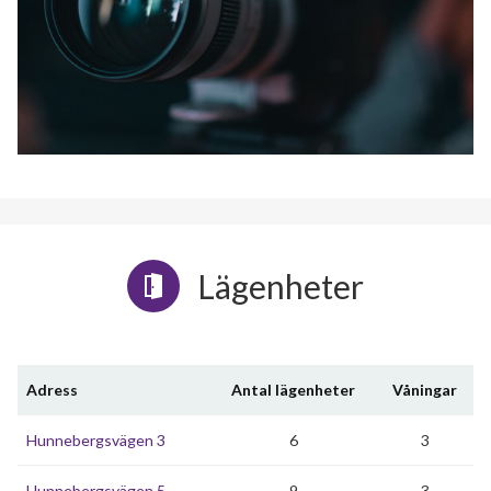
Lägenheter
Adress
Antal lägenheter
Våningar
Hunnebergsvägen 3
6
3
Hunnebergsvägen 5
9
3