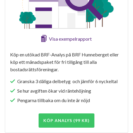
Visa exempelrapport
Köp en utökad BRF-Analys på BRF Hunneberget eller
köp ett månadspaket för fri tillgång till alla
bostadsrättsföreningar.
Granska 3 dåliga delbetyg och jämför 6 nyckeltal
Se hur avgiften ökar vid räntehöjning
Pengarna tillbaka om du inte är nöjd
KÖP ANALYS (99 KR)