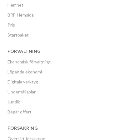
Hemnet
BRF-Hemsida
Pris
Startpaket
FÖRVALTNING
Ekonomisk förvaltning
Löpande ekonomi
Digitala verktyg
Underhållsplan
Juridik
Begär offert
FÖRSÄKRING
Översikt försäkring