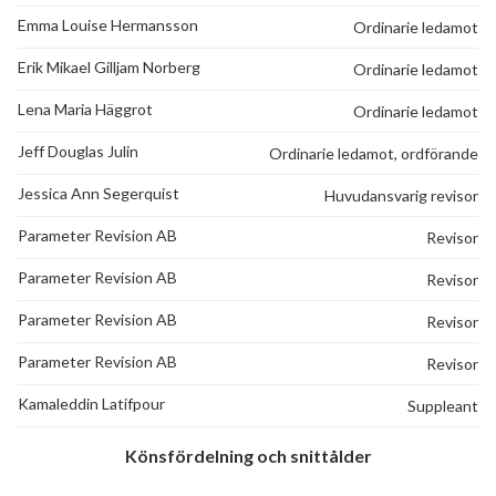
lägenheter
Emma Louise Hermansson
Ordinarie ledamot
Erik Mikael Gilljam Norberg
Ordinarie ledamot
Lena Maria Häggrot
Ordinarie ledamot
Jeff Douglas Julin
Ordinarie ledamot, ordförande
Jessica Ann Segerquist
Huvudansvarig revisor
Parameter Revision AB
Revisor
Parameter Revision AB
Revisor
Parameter Revision AB
Revisor
Parameter Revision AB
Revisor
Kamaleddin Latifpour
Suppleant
Könsfördelning och snittålder