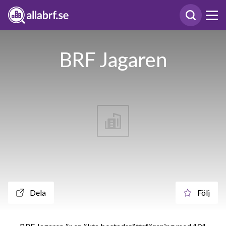
BRF Jagaren
Dela
Följ