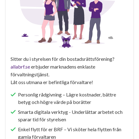
Sitter du i styrelsen för din bostadsrättsförening?
allabrf.se
erbjuder marknadens enklaste
förvaltningstjänst.
Låt oss utmana er befintliga förvaltare!
Personlig rådgivning – Lägre kostnader, bättre
betyg och högre värde på borätter
Smarta digitala verktyg - Underlättar arbetet och
sparar tid för styrelsen
Enkel flytt för er BRF – Vi sköter hela flytten från
gamla förvaltaren