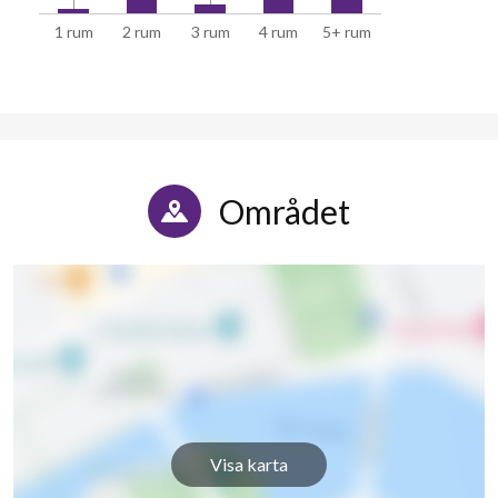
1 rum
2 rum
3 rum
4 rum
5+ rum
Området
Visa karta