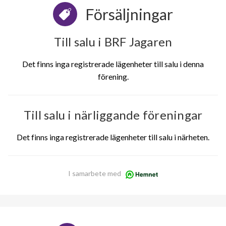
Försäljningar
Till salu i BRF Jagaren
Det finns inga registrerade lägenheter till salu i denna
förening.
Till salu i närliggande föreningar
Det finns inga registrerade lägenheter till salu i närheten.
I samarbete med