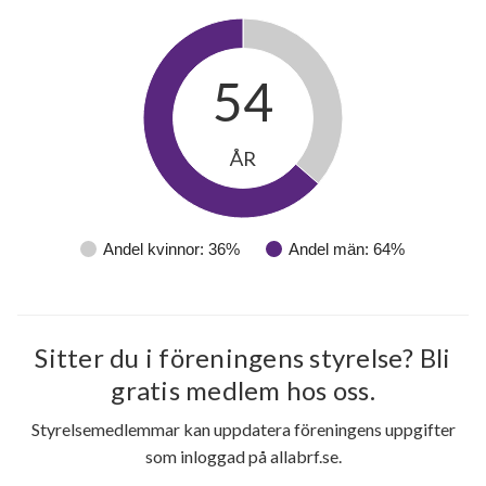
lägenheter
54
ÅR
Andel kvinnor: 36%
Andel män: 64%
Sitter du i föreningens styrelse? Bli
gratis medlem hos oss.
Styrelsemedlemmar kan uppdatera föreningens uppgifter
som inloggad på allabrf.se.