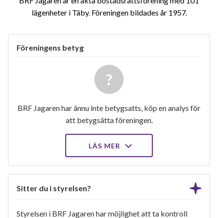
BRF Jagaren är en äkta bostadsrättsförening med 101
lägenheter i Täby. Föreningen bildades år 1957
Föreningens betyg
BRF Jagaren har ännu inte betygsatts, köp en analys för
att betygsätta föreningen.
LÄS MER
Sitter du i styrelsen?
Styrelsen i BRF Jagaren har möjlighet att ta kontroll