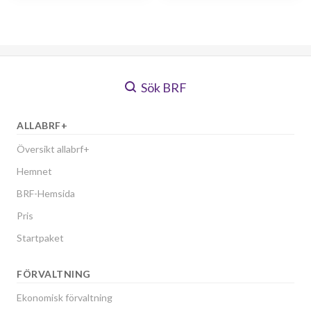
Sök BRF
ALLABRF+
Översikt allabrf+
Hemnet
BRF-Hemsida
Pris
Startpaket
FÖRVALTNING
Ekonomisk förvaltning