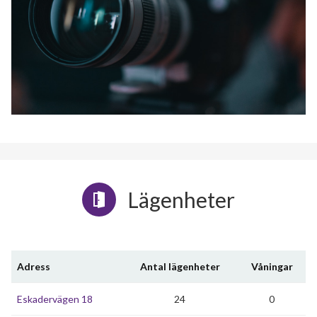
Lägenheter
Adress
Antal lägenheter
Våningar
Eskadervägen 18
24
0