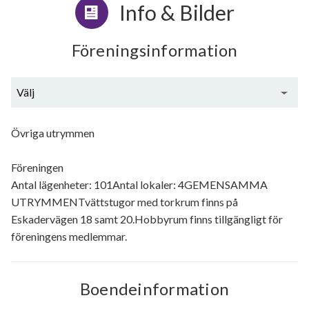
Info & Bilder
Föreningsinformation
Välj
Generell information
Övriga utrymmen
Föreningen
Antal lägenheter: 101Antal lokaler: 4GEMENSAMMA
UTRYMMENTvättstugor med torkrum finns på
Eskadervägen 18 samt 20.Hobbyrum finns tillgängligt för
föreningens medlemmar.
Boendeinformation