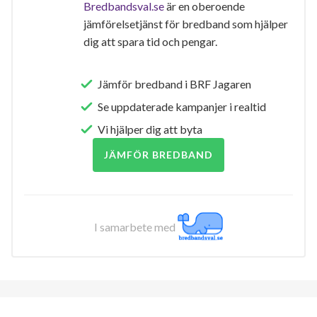
Bredbandsval.se
är en oberoende
jämförelsetjänst för bredband som hjälper
dig att spara tid och pengar.
Jämför bredband i BRF Jagaren
Se uppdaterade kampanjer i realtid
Vi hjälper dig att byta
JÄMFÖR BREDBAND
I samarbete med