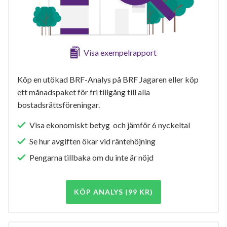
Visa exempelrapport
Köp en utökad BRF-Analys på BRF Jagaren eller köp
ett månadspaket för fri tillgång till alla
bostadsrättsföreningar.
Visa ekonomiskt betyg och jämför 6 nyckeltal
Se hur avgiften ökar vid räntehöjning
Pengarna tillbaka om du inte är nöjd
KÖP ANALYS (99 KR)