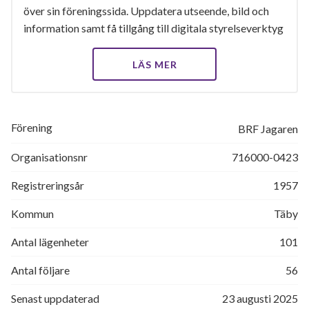
över sin föreningssida. Uppdatera utseende, bild och
information samt få tillgång till digitala styrelseverktyg
LÄS MER
Förening
BRF Jagaren
Organisationsnr
716000-0423
Registreringsår
1957
Kommun
Täby
Antal lägenheter
101
Antal följare
56
Senast uppdaterad
23 augusti 2025