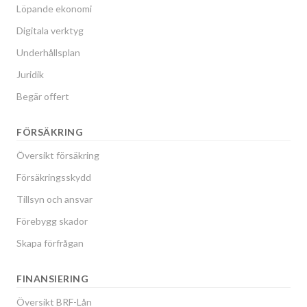
Löpande ekonomi
Digitala verktyg
Underhållsplan
Juridik
Begär offert
FÖRSÄKRING
Översikt försäkring
Försäkringsskydd
Tillsyn och ansvar
Förebygg skador
Skapa förfrågan
FINANSIERING
Översikt BRF-Lån