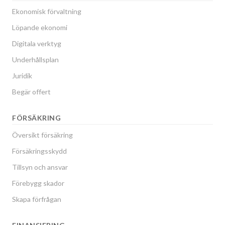
Ekonomisk förvaltning
Löpande ekonomi
Digitala verktyg
Underhållsplan
Juridik
Begär offert
FÖRSÄKRING
Översikt försäkring
Försäkringsskydd
Tillsyn och ansvar
Förebygg skador
Skapa förfrågan