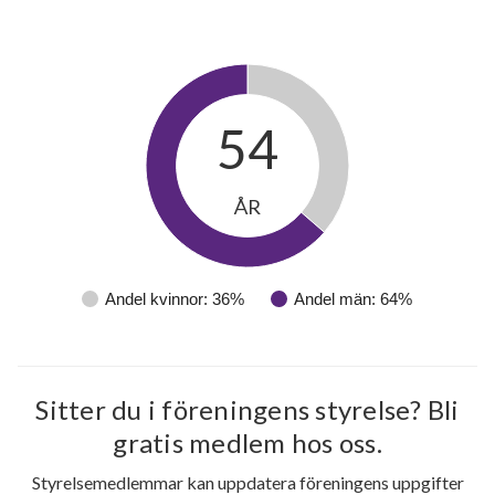
54
ÅR
Andel kvinnor: 36%
Andel män: 64%
Sitter du i föreningens styrelse? Bli
gratis medlem hos oss.
Styrelsemedlemmar kan uppdatera föreningens uppgifter