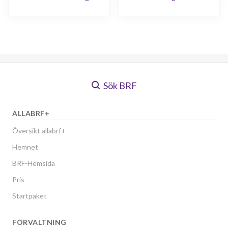
Sök BRF
ALLABRF+
Översikt allabrf+
Hemnet
BRF-Hemsida
Pris
Startpaket
FÖRVALTNING