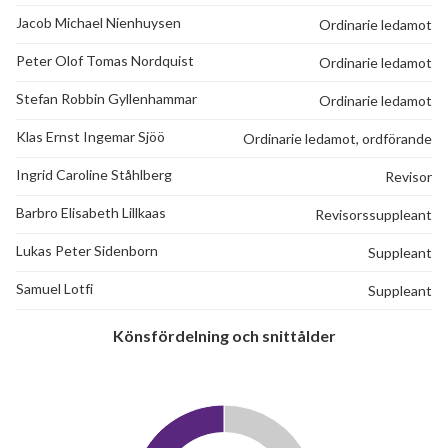
Jacob Michael Nienhuysen
Ordinarie ledamot
Peter Olof Tomas Nordquist
Ordinarie ledamot
Stefan Robbin Gyllenhammar
Ordinarie ledamot
Klas Ernst Ingemar Sjöö
Ordinarie ledamot, ordförande
Ingrid Caroline Ståhlberg
Revisor
Barbro Elisabeth Lillkaas
Revisorssuppleant
Lukas Peter Sidenborn
Suppleant
Samuel Lotfi
Suppleant
Könsfördelning och snittålder