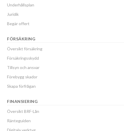
Underhållsplan
Juridik
Begär offert
FÖRSÄKRING
Översikt försäkring
Försäkringsskydd
Tillsyn och ansvar
Förebygg skador
Skapa förfrågan
FINANSIERING
Översikt BRF-Lån
Ränteguiden
Digitala verktyg