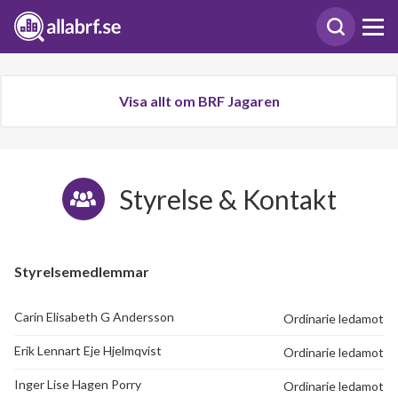
Visa allt om BRF Jagaren
Styrelse & Kontakt
Styrelsemedlemmar
Carin Elisabeth G Andersson
Ordinarie ledamot
Erik Lennart Eje Hjelmqvist
Ordinarie ledamot
Inger Lise Hagen Porry
Ordinarie ledamot