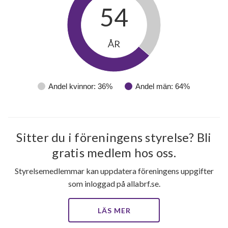
54
ÅR
Andel kvinnor: 36%
Andel män: 64%
Sitter du i föreningens styrelse? Bli
gratis medlem hos oss.
Styrelsemedlemmar kan uppdatera föreningens uppgifter
som inloggad på allabrf.se.
LÄS MER