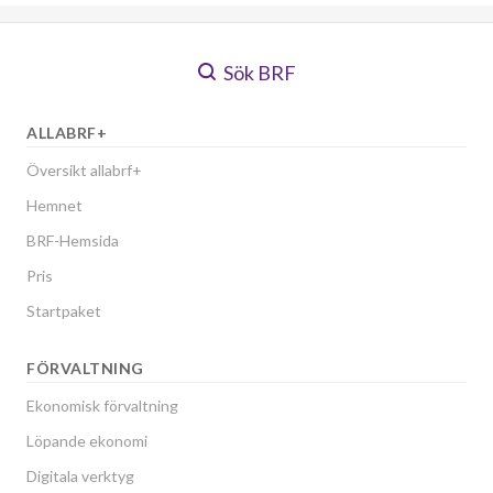
Sök BRF
ALLABRF+
Översikt allabrf+
Hemnet
BRF-Hemsida
Pris
Startpaket
FÖRVALTNING
Ekonomisk förvaltning
Löpande ekonomi
Digitala verktyg