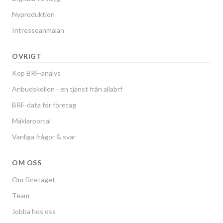
Nyproduktion
Intresseanmälan
ÖVRIGT
Köp BRF-analys
Anbudskollen - en tjänst från allabrf
BRF-data för företag
Mäklarportal
Vanliga frågor & svar
OM OSS
Om företaget
Team
Jobba hos oss