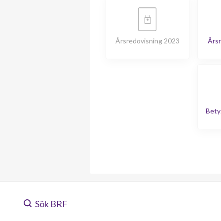
Årsredovisning 2023
Årsr
Bety
Sök BRF