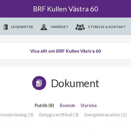
BRF Kullen Västra 60
LÄGENHETER
OMRÅDET
STYRELSE & KONTAKT
Visa allt om BRF Kullen Västra 60
Dokument
Publik (8)
Boende
Styrelse
rsredovisning (3)
Betygscertifikat (3)
Energideklaration (1)