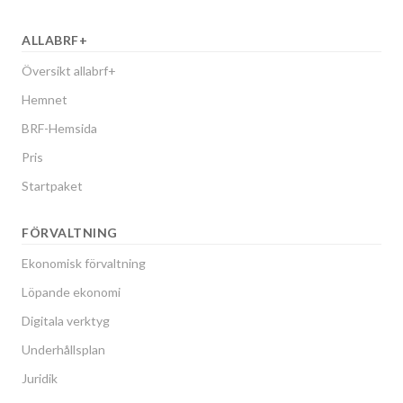
ALLABRF+
Översikt allabrf+
Hemnet
BRF-Hemsida
Pris
Startpaket
FÖRVALTNING
Ekonomisk förvaltning
Löpande ekonomi
Digitala verktyg
Underhållsplan
Juridik