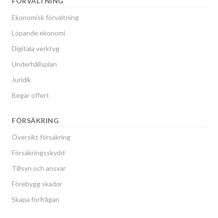
FÖRVALTNING
Ekonomisk förvaltning
Löpande ekonomi
Digitala verktyg
Underhållsplan
Juridik
Begär offert
FÖRSÄKRING
Översikt försäkring
Försäkringsskydd
Tillsyn och ansvar
Förebygg skador
Skapa förfrågan