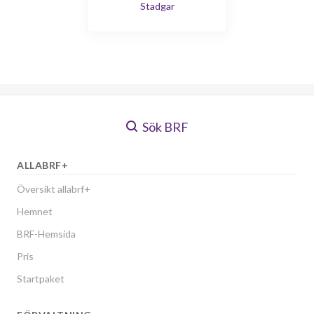
Stadgar
Sök BRF
ALLABRF+
Översikt allabrf+
Hemnet
BRF-Hemsida
Pris
Startpaket