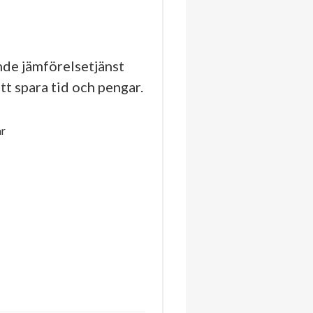
de jämförelsetjänst
tt spara tid och pengar.
r