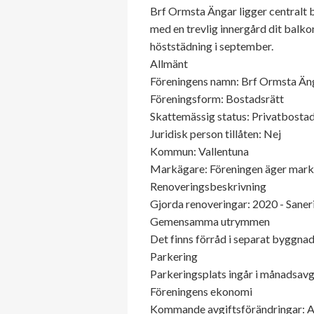
Brf Ormsta Ängar ligger centralt b
med en trevlig innergård dit balk
höststädning i september.
Allmänt
Föreningens namn: Brf Ormsta Än
Föreningsform: Bostadsrätt
Skattemässig status: Privatbostad
Juridisk person tillåten: Nej
Kommun: Vallentuna
Markägare: Föreningen äger mar
Renoveringsbeskrivning
Gjorda renoveringar: 2020 - Saneri
Gemensamma utrymmen
Det finns förråd i separat byggnad
Parkering
Parkeringsplats ingår i månadsavg
Föreningens ekonomi
Kommande avgiftsförändringar: Av