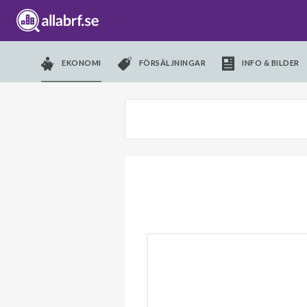
EKONOMI
FÖRSÄLJNINGAR
INFO & BILDER