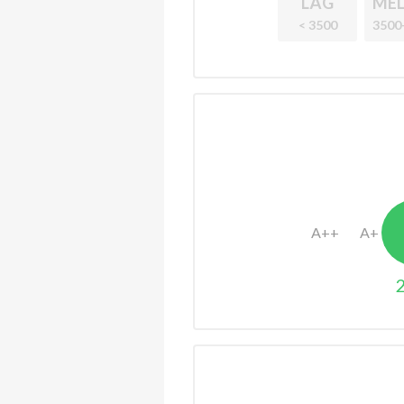
LÅG
MEL
< 3500
3500