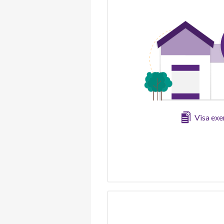
Visa ex