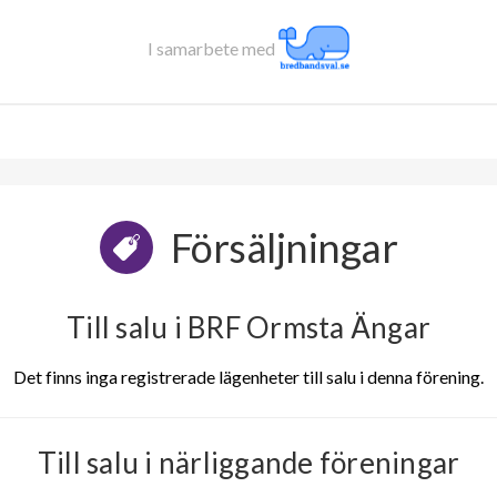
I samarbete med
Försäljningar
Till salu i BRF Ormsta Ängar
Det finns inga registrerade lägenheter till salu i denna förening.
Till salu i närliggande föreningar