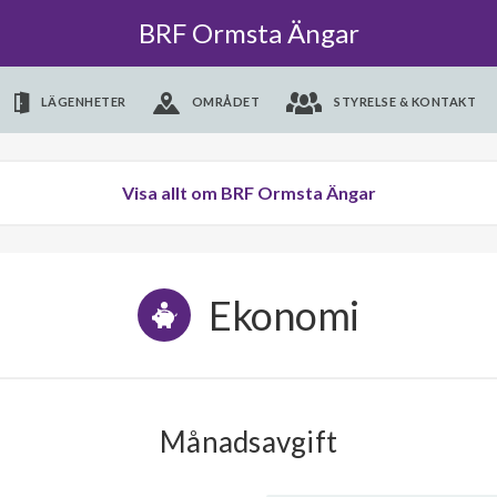
BRF Ormsta Ängar
LÄGENHETER
OMRÅDET
STYRELSE & KONTAKT
Visa allt om BRF Ormsta Ängar
Ekonomi
Månadsavgift