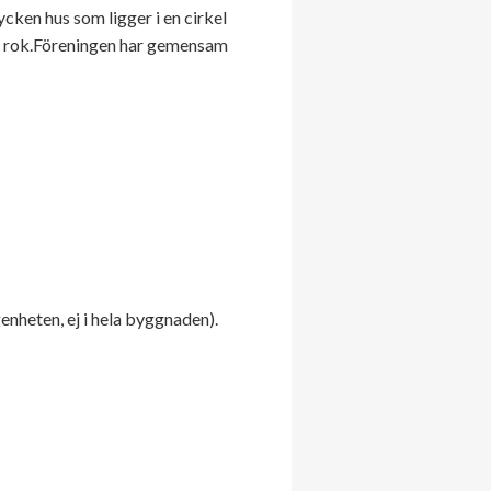
cken hus som ligger i en cirkel
m 2 rok.Föreningen har gemensam
enheten, ej i hela byggnaden).