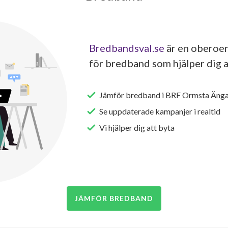
Bredbandsval.se
är en oberoen
för bredband som hjälper dig a
Jämför bredband i BRF Ormsta Änga
Se uppdaterade kampanjer i realtid
Vi hjälper dig att byta
JÄMFÖR BREDBAND