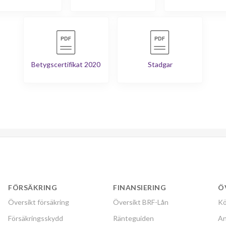
Betygscertifikat 2020
Stadgar
FÖRSÄKRING
FINANSIERING
Ö
Översikt försäkring
Översikt BRF-Lån
Kö
Försäkringsskydd
Ränteguiden
An