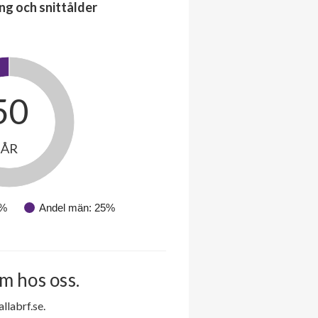
ng och snittålder
50
ÅR
5%
Andel män: 25%
m hos oss.
labrf.se.