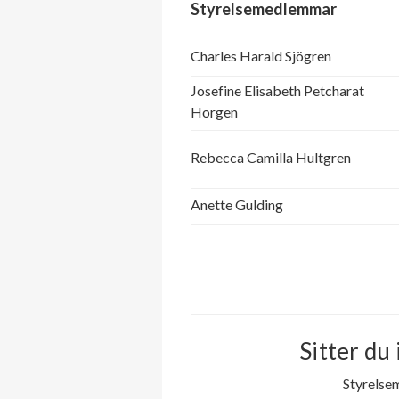
Styrelsemedlemmar
Charles Harald Sjögren
Josefine Elisabeth Petcharat
Horgen
Rebecca Camilla Hultgren
Anette Gulding
Sitter du 
Styrelse