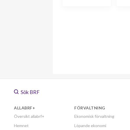
Sök BRF
ALLABRF+
FÖRVALTNING
Översikt allabrf+
Ekonomisk förvaltning
Hemnet
Löpande ekonomi