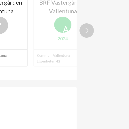
ergården
BRF Västergården
BRF Eke
ntuna
Vallentuna
26-
A
2024
tuna
Kommun
Vallentuna
Kommun
Vallent
Lägenheter
42
Lägenheter
64