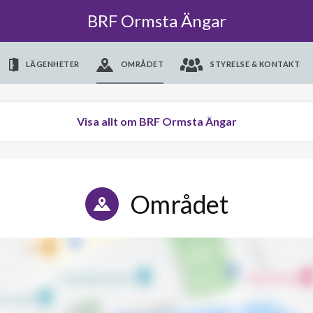
BRF Ormsta Ängar
LÄGENHETER
OMRÅDET
STYRELSE & KONTAKT
Visa allt om BRF Ormsta Ängar
Området