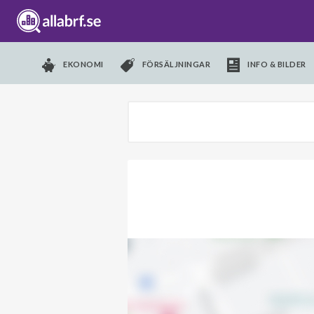
EKONOMI
FÖRSÄLJNINGAR
INFO & BILDER