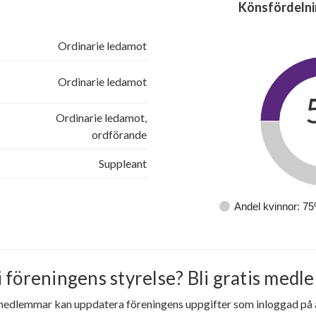
Könsfördelni
Ordinarie ledamot
Ordinarie ledamot
Ordinarie ledamot,
ordförande
Suppleant
Andel kvinnor: 7
i föreningens styrelse? Bli gratis medle
medlemmar kan uppdatera föreningens uppgifter som inloggad på al