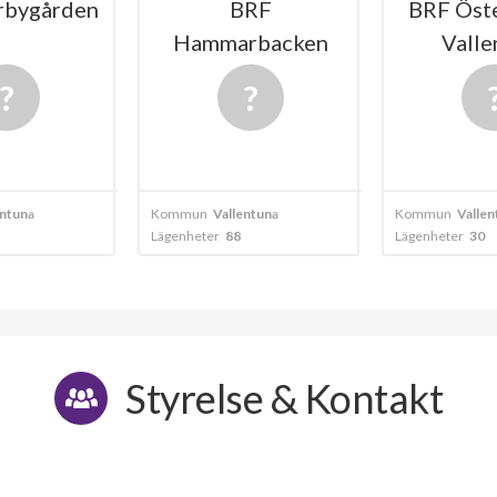
rbygården
BRF
BRF Öst
Hammarbacken
Valle
entuna
Kommun
Vallentuna
Kommun
Vallen
Lägenheter
88
Lägenheter
30
Styrelse & Kontakt