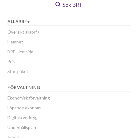
Sök BRF
ALLABRF+
Översikt allabrf+
Hemnet
BRF-Hemsida
Pris
Startpaket
FÖRVALTNING
Ekonomisk förvaltning
Löpande ekonomi
Digitala verktyg
Underhållsplan
Juridik