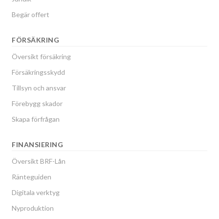
Begär offert
FÖRSÄKRING
Översikt försäkring
Försäkringsskydd
Tillsyn och ansvar
Förebygg skador
Skapa förfrågan
FINANSIERING
Översikt BRF-Lån
Ränteguiden
Digitala verktyg
Nyproduktion