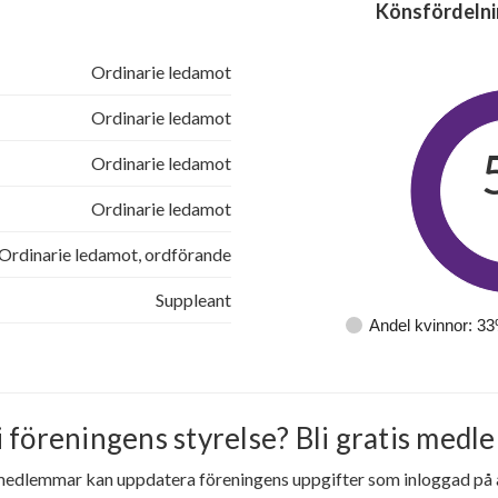
Könsfördelni
Ordinarie ledamot
Ordinarie ledamot
Ordinarie ledamot
Ordinarie ledamot
Ordinarie ledamot, ordförande
Suppleant
Andel kvinnor: 3
i föreningens styrelse? Bli gratis medle
medlemmar kan uppdatera föreningens uppgifter som inloggad på al