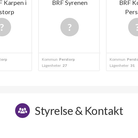
 Karpen i
BRF Syrenen
BRF Ko
storp
Pers
torp
Kommun
Perstorp
Kommun
Perst
Lägenheter
27
Lägenheter
31
Styrelse & Kontakt