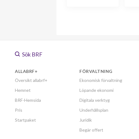
Sök BRF
ALLABRF+
FÖRVALTNING
Översikt allabrf+
Ekonomisk förvaltning
Hemnet
Löpande ekonomi
BRF-Hemsida
Digitala verktyg
Pris
Underhållsplan
Startpaket
Juridik
Begär offert