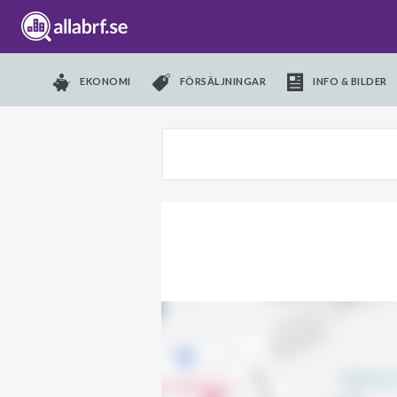
EKONOMI
FÖRSÄLJNINGAR
INFO & BILDER