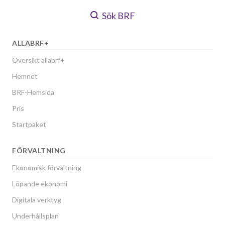
Sök BRF
ALLABRF+
Översikt allabrf+
Hemnet
BRF-Hemsida
Pris
Startpaket
FÖRVALTNING
Ekonomisk förvaltning
Löpande ekonomi
Digitala verktyg
Underhållsplan