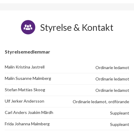
Styrelse & Kontakt
Styrelsemedlemmar
Malin Kristina Jastrell
Ordinarie ledamot
Malin Susanne Malmberg
Ordinarie ledamot
Stefan Mattias Skoog
Ordinarie ledamot
Ulf Jerker Andersson
Ordinarie ledamot, ordförande
Carl Anders Joakim Mårdh
Suppleant
36
Frida Johanna Malmberg
Suppleant