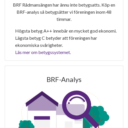
BRF Rådmansängen har ännu inte betygsatts. Köp en
BRF-analys så betygsätter vi föreningen inom 48
timmar.
Högsta betyg A++ innebär en mycket god ekonomi.
Lägsta betyg C betyder att föreningen har
ekonomiska svårigheter.
Läs mer om betygssystemet.
BRF-Analys