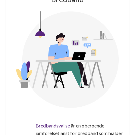
Bredbandsval.se
är en oberoende
jämförelsetjänst för bredband som hjälper