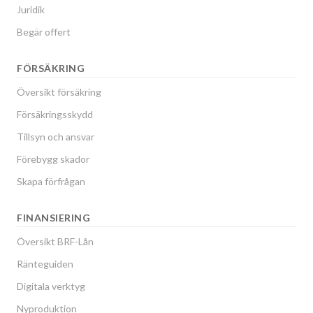
Juridik
Begär offert
FÖRSÄKRING
Översikt försäkring
Försäkringsskydd
Tillsyn och ansvar
Förebygg skador
Skapa förfrågan
FINANSIERING
Översikt BRF-Lån
Ränteguiden
Digitala verktyg
Nyproduktion