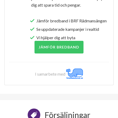
dig att spara tid och pengar.
Jämför bredband i BRF Rådmansängen
Se uppdaterade kampanjer i realtid
Vi hjälper dig att byta
JÄMFÖR BREDBAND
I samarbete med
Försäljningar