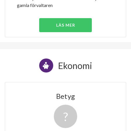
gamla förvaltaren
LÄS MER
Ekonomi
Betyg