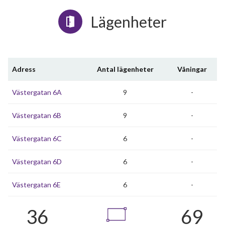
Lägenheter
Adress
Antal lägenheter
Våningar
Västergatan 6A
9
-
Västergatan 6B
9
-
Västergatan 6C
6
-
Västergatan 6D
6
-
Västergatan 6E
6
-