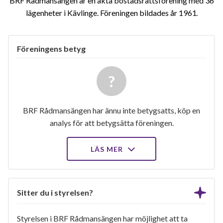
BRF Rådmansängen är en äkta bostadsrättsförening med 36
lägenheter i Kävlinge. Föreningen bildades år 1961
Föreningens betyg
BRF Rådmansängen har ännu inte betygsatts, köp en
analys för att betygsätta föreningen.
LÄS MER
Sitter du i styrelsen?
Styrelsen i BRF Rådmansängen har möjlighet att ta