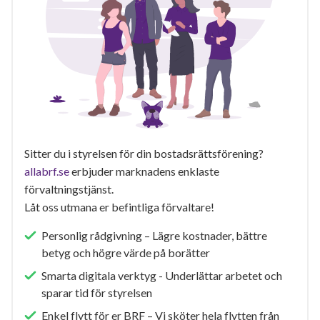
Sitter du i styrelsen för din bostadsrättsförening?
allabrf.se
erbjuder marknadens enklaste
förvaltningstjänst.
Låt oss utmana er befintliga förvaltare!
Personlig rådgivning – Lägre kostnader, bättre
betyg och högre värde på borätter
Smarta digitala verktyg - Underlättar arbetet och
sparar tid för styrelsen
Enkel flytt för er BRF – Vi sköter hela flytten från