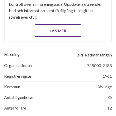
kontroll över sin föreningssida. Uppdatera utseende,
bild och information samt få tillgång till digitala
styrelseverktyg
LÄS MER
Förening
BRF Rådmansängen
Organisationsnr
745000-2188
Registreringsår
1961
Kommun
Kävlinge
Antal lägenheter
36
Antal följare
12