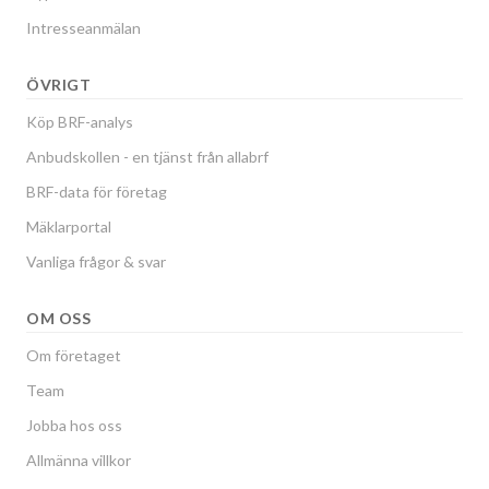
Intresseanmälan
ÖVRIGT
Köp BRF-analys
Anbudskollen - en tjänst från allabrf
BRF-data för företag
Mäklarportal
Vanliga frågor & svar
OM OSS
Om företaget
Team
Jobba hos oss
Allmänna villkor