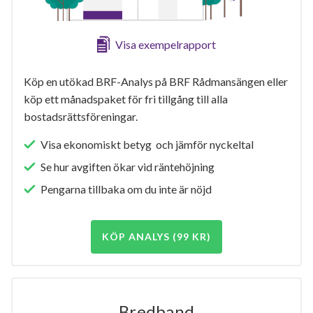
Visa exempelrapport
Köp en utökad BRF-Analys på BRF Rådmansängen eller
köp ett månadspaket för fri tillgång till alla
bostadsrättsföreningar.
Visa ekonomiskt betyg och jämför nyckeltal
Se hur avgiften ökar vid räntehöjning
Pengarna tillbaka om du inte är nöjd
KÖP ANALYS (99 KR)
Bredband