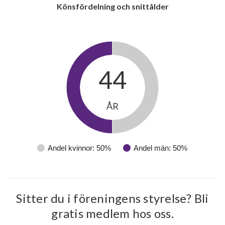
Könsfördelning och snittålder
lägenheter
44
ÅR
Andel kvinnor: 50%
Andel män: 50%
Sitter du i föreningens styrelse? Bli
gratis medlem hos oss.