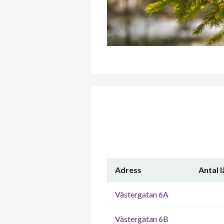
Adress
Antal 
Västergatan 6A
Västergatan 6B