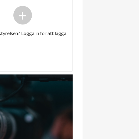
+
 styrelsen? Logga in för att lägga