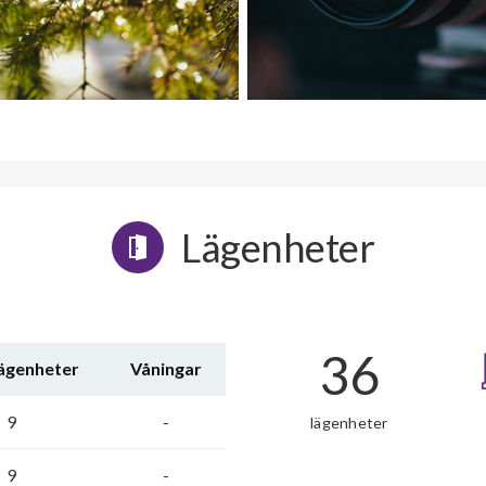
Lägenheter
36
lägenheter
Våningar
9
-
lägenheter
9
-