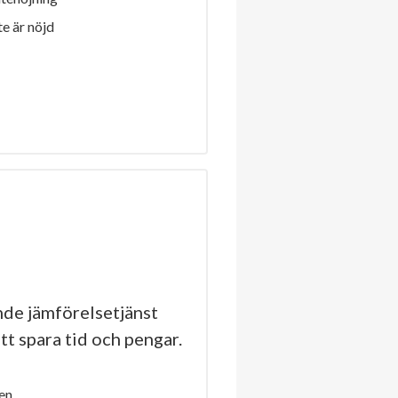
e är nöjd
de jämförelsetjänst
tt spara tid och pengar.
en