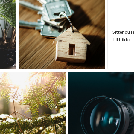
Sitter du i
till bilder.