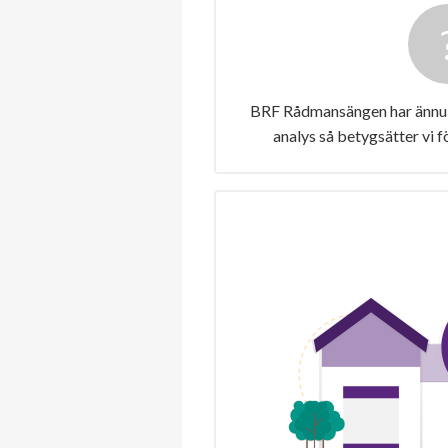
BRF Rådmansängen har ännu i
analys så betygsätter vi 