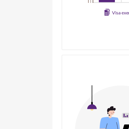
Visa ex