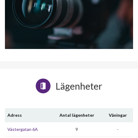
Lägenheter
Adress
Antal lägenheter
Våningar
Västergatan 6A
9
-