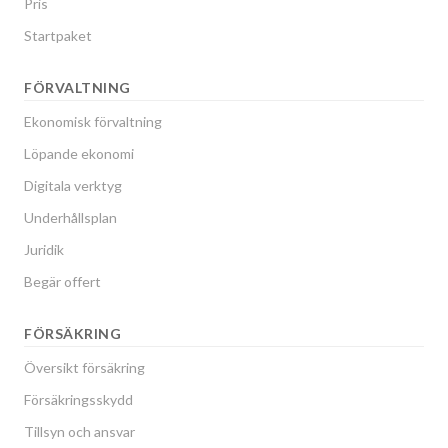
Pris
Startpaket
FÖRVALTNING
Ekonomisk förvaltning
Löpande ekonomi
Digitala verktyg
Underhållsplan
Juridik
Begär offert
FÖRSÄKRING
Översikt försäkring
Försäkringsskydd
Tillsyn och ansvar