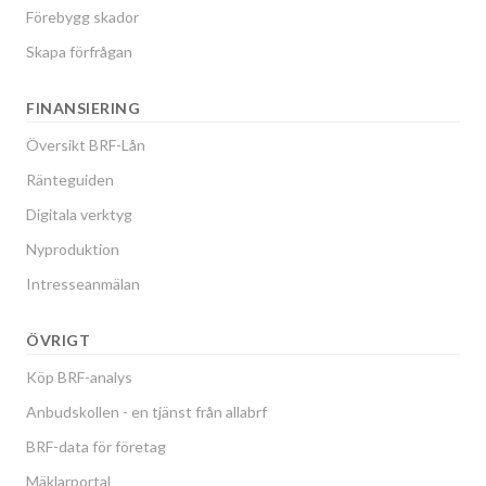
Förebygg skador
Skapa förfrågan
FINANSIERING
Översikt BRF-Lån
Ränteguiden
Digitala verktyg
Nyproduktion
Intresseanmälan
ÖVRIGT
Köp BRF-analys
Anbudskollen - en tjänst från allabrf
BRF-data för företag
Mäklarportal