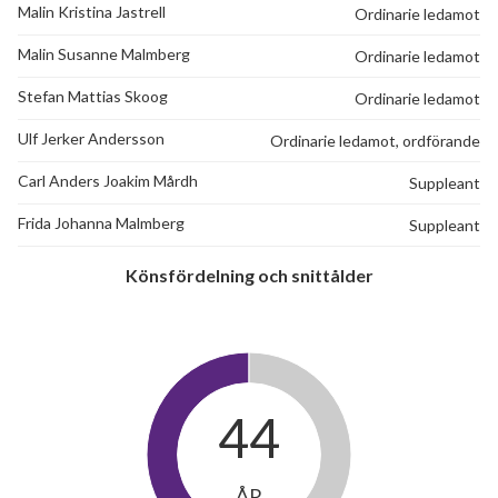
Malin Kristina Jastrell
Ordinarie ledamot
Malin Susanne Malmberg
Ordinarie ledamot
Stefan Mattias Skoog
Ordinarie ledamot
Ulf Jerker Andersson
Ordinarie ledamot, ordförande
Carl Anders Joakim Mårdh
Suppleant
Frida Johanna Malmberg
Suppleant
Könsfördelning och snittålder
44
ÅR