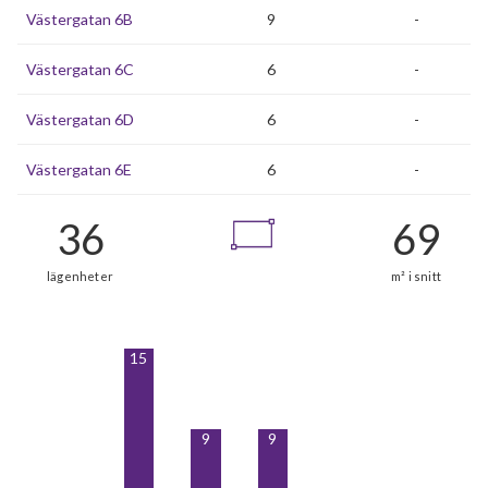
Västergatan 6B
9
-
Västergatan 6C
6
-
Västergatan 6D
6
-
Västergatan 6E
6
-
15
9
9